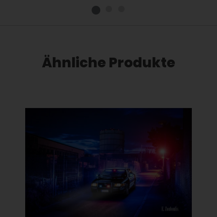
Ähnliche Produkte
Dieses Produkt weist mehrere Varianten auf. Die Optionen können auf der Produktseite gewählt werden