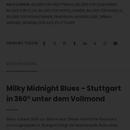
KATEGORIEN:
BILDER FÜR ARZTPRAXIS
,
BILDER FÜR ESSZIMMER
,
BILDER FÜR FLUR
,
BILDER FÜR HOTELZIMMER
,
BILDER FÜR KANZLEI
,
BILDER FÜR WOHNZIMMER
,
PANORAMA WANDBILDER
,
URBAN
DREAMS
,
WANDBILDER AUS STUTTGART
PRODUKT TEILEN:
BESCHREIBUNG
Milky Midnight Blues – Stuttgart
in 360° unter dem Vollmond
Wenn urbane Stille zur Bühne wird: Dieses nächtliche Panorama
vom Eugensplatz in Stuttgart bringt die faszinierende Ruhe eines