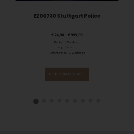
EZ00730 Stuttgart Police
€
24,90
–
€
999,00
Enthält 19% Mwst.
zzgl.
Versand
Lieferzeit: ca. 10 Werktage
GEHE ZUM PRODUKT