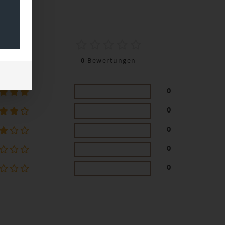
0
0
Bewertungen
0
0
0
0
0