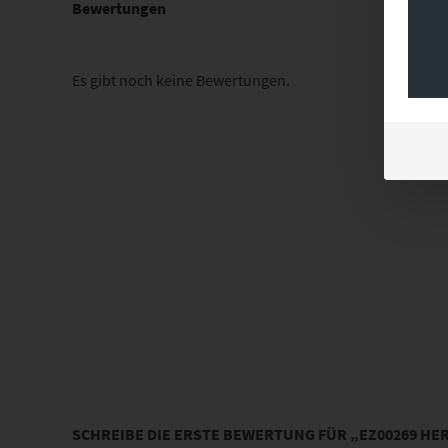
Bewertungen
Es gibt noch keine Bewertungen.
SCHREIBE DIE ERSTE BEWERTUNG FÜR „EZ00269 H