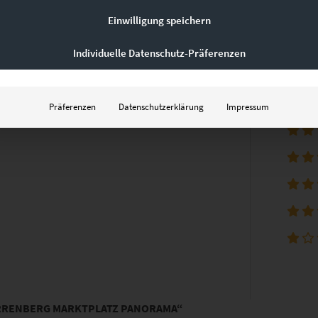
Einwilligung speichern
Individuelle Datenschutz-Präferenzen
Präferenzen
Datenschutzerklärung
Impressum
ERRENBERG MARKTPLATZ PANORAMA“