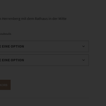
 Herrenberg mit dem Rathaus in der Mitte
ouboulis
NKORB