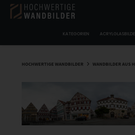
Springe
zum
Inhalt
KATEGORIEN
ACRYLGLASBILD
HOCHWERTIGE WANDBILDER
WANDBILDER AUS 