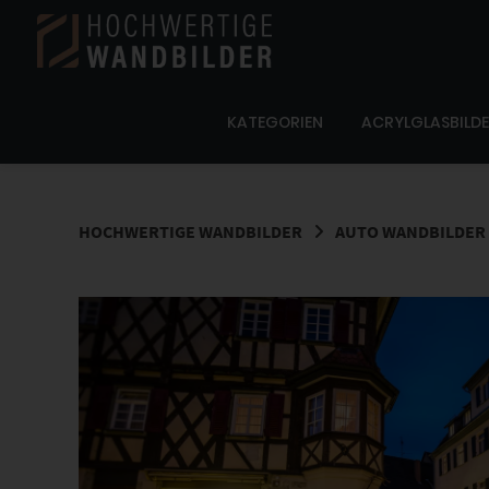
Springe
zum
Inhalt
KATEGORIEN
ACRYLGLASBILD
HOCHWERTIGE WANDBILDER
AUTO WANDBILDER