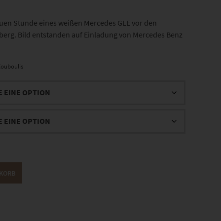
uen Stunde eines weißen Mercedes GLE vor den
erg. Bild entstanden auf Einladung von Mercedes Benz
ouboulis
NKORB