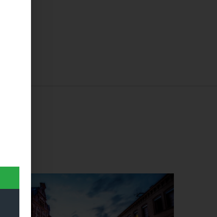
Dieses Produkt weist mehrere Varianten auf. Die Optionen können auf der Produktseite gewählt werden