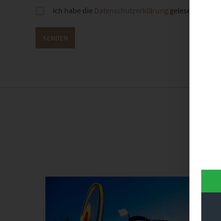
Ich habe die
Datenschutzerklärung
gelesen und sti
Dieses Produkt weist mehrere Varianten auf. Die Optionen können auf der Produktseite gewählt werden