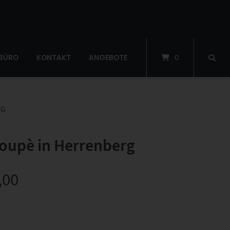
 BÜRO
KONTAKT
ANGEBOTE
0
RG
oupè in Herrenberg
,00