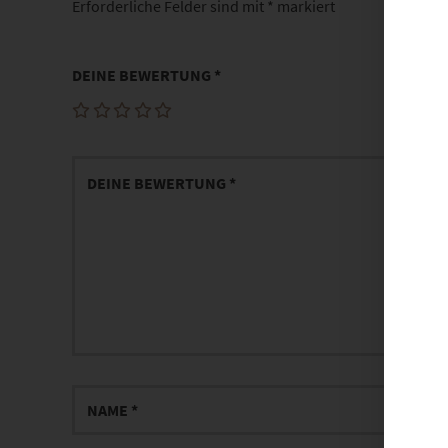
Erforderliche Felder sind mit
*
markiert
DEINE BEWERTUNG
*