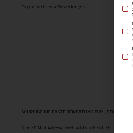
Es gibt noch keine Bewertungen.
SCHREIBE DIE ERSTE BEWERTUNG FÜR „EZ00406 GL
Deine E-Mail-Adresse wird nicht veröffentlicht.