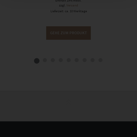
Enthält 19% Mwst.
zzgl.
Versand
Lieferzeit: ca. 10 Werktage
GEHE ZUM PRODUKT