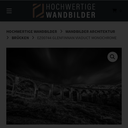
Springe
zum
0
Inhalt
HOCHWERTIGE WANDBILDER
WANDBILDER ARCHITEKTUR
BRÜCKEN
EZ00744 GLENFINNAN VIADUCT MONOCHROME