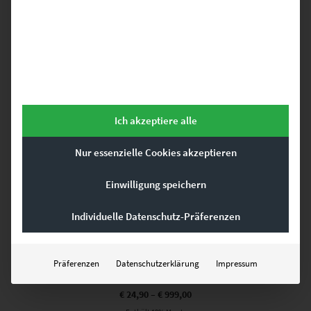
Dieses Produkt weist mehrere Varianten auf. Die Optionen können auf der Produktseite gewählt werden
Ich akzeptiere alle
Nur essenzielle Cookies akzeptieren
Einwilligung speichern
Individuelle Datenschutz-Präferenzen
EZ00239 A Storm is Coming
Präferenzen
Datenschutzerklärung
Impressum
€
24,90
–
€
999,00