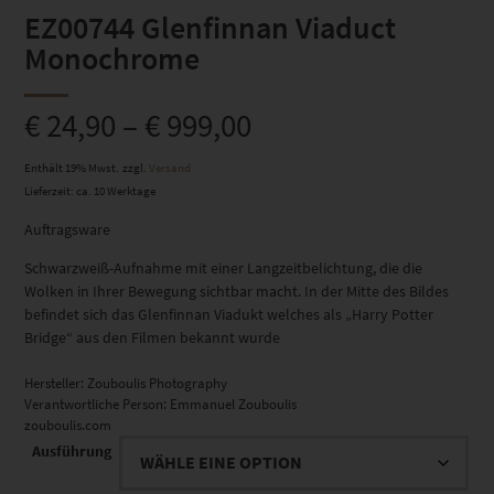
EZ00744 Glenfinnan Viaduct
Monochrome
€
24,90
–
€
999,00
Enthält 19% Mwst.
zzgl.
Versand
Lieferzeit: ca. 10 Werktage
Auftragsware
Schwarzweiß-Aufnahme mit einer Langzeitbelichtung, die die
Wolken in Ihrer Bewegung sichtbar macht. In der Mitte des Bildes
befindet sich das Glenfinnan Viadukt welches als „Harry Potter
Bridge“ aus den Filmen bekannt wurde
Hersteller:
Zouboulis Photography
Verantwortliche Person:
Emmanuel Zouboulis
zouboulis.com
Ausführung