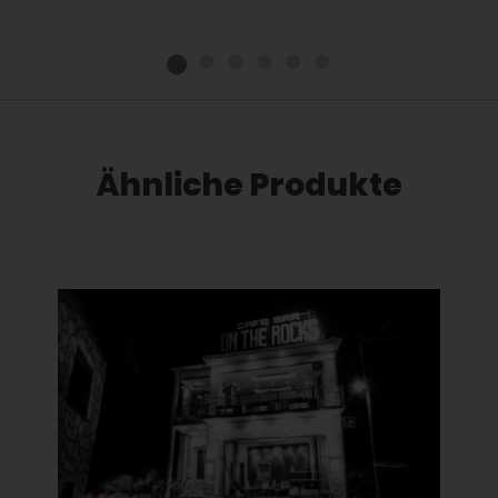
Ähnliche Produkte
Dieses Produkt weist mehrere Varianten auf. Die Optionen können auf der Produktseite gewählt werden