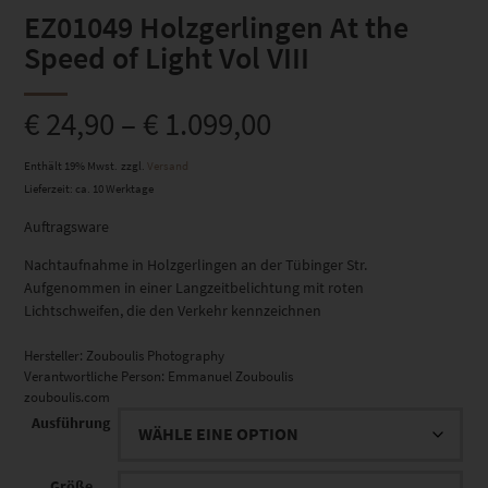
EZ01049 Holzgerlingen At the
Speed of Light Vol VIII
€
24,90
–
€
1.099,00
Enthält 19% Mwst.
zzgl.
Versand
Lieferzeit: ca. 10 Werktage
Auftragsware
Nachtaufnahme in Holzgerlingen an der Tübinger Str.
Aufgenommen in einer Langzeitbelichtung mit roten
Lichtschweifen, die den Verkehr kennzeichnen
Hersteller:
Zouboulis Photography
Verantwortliche Person:
Emmanuel Zouboulis
zouboulis.com
Ausführung
Größe