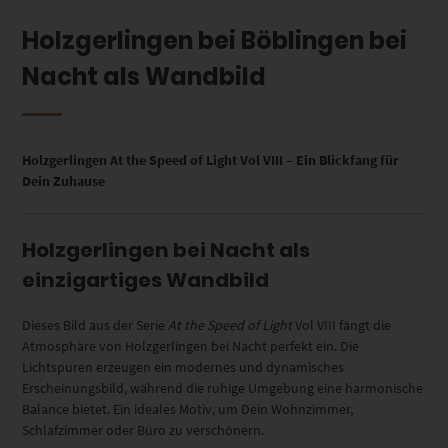
Holzgerlingen bei Böblingen bei
Nacht als Wandbild
Holzgerlingen At the Speed of Light Vol VIII – Ein Blickfang für
Dein Zuhause
Holzgerlingen bei Nacht als
einzigartiges Wandbild
Dieses Bild aus der Serie
At the Speed of Light
Vol VIII fängt die
Atmosphäre von Holzgerlingen bei Nacht perfekt ein. Die
Lichtspuren erzeugen ein modernes und dynamisches
Erscheinungsbild, während die ruhige Umgebung eine harmonische
Balance bietet. Ein ideales Motiv, um Dein Wohnzimmer,
Schlafzimmer oder Büro zu verschönern.