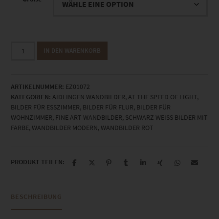
EZ01072
IN DEN WARENKORB
Aidlingen
At
the
ARTIKELNUMMER:
EZ01072
Speed
KATEGORIEN:
AIDLINGEN WANDBILDER
,
AT THE SPEED OF LIGHT
,
of
BILDER FÜR ESSZIMMER
,
BILDER FÜR FLUR
,
BILDER FÜR
Light
WOHNZIMMER
,
FINE ART WANDBILDER
,
SCHWARZ WEISS BILDER MIT F
Menge
ARBE
,
WANDBILDER MODERN
,
WANDBILDER ROT
PRODUKT TEILEN:
BESCHREIBUNG