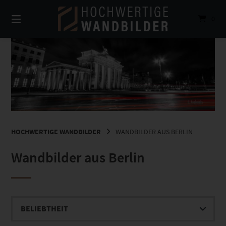
Springe
zum
0
Inhalt
HOCHWERTIGE WANDBILDER
WANDBILDER AUS BERLIN
Wandbilder aus Berlin