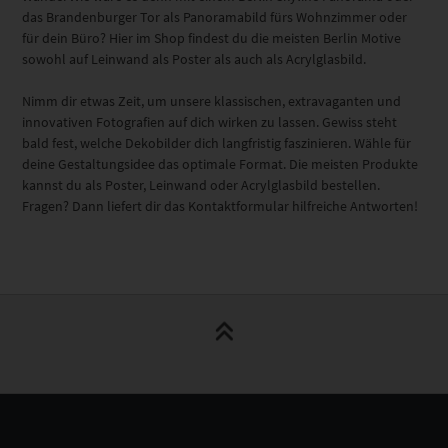
das Brandenburger Tor als Panoramabild fürs Wohnzimmer oder
für dein Büro? Hier im Shop findest du die meisten Berlin Motive
sowohl auf Leinwand als Poster als auch als Acrylglasbild.
Nimm dir etwas Zeit, um unsere klassischen, extravaganten und
innovativen Fotografien auf dich wirken zu lassen. Gewiss steht
bald fest, welche Dekobilder dich langfristig faszinieren. Wähle für
deine Gestaltungsidee das optimale Format. Die meisten Produkte
kannst du als Poster, Leinwand oder Acrylglasbild bestellen.
Fragen? Dann liefert dir das Kontaktformular hilfreiche Antworten!