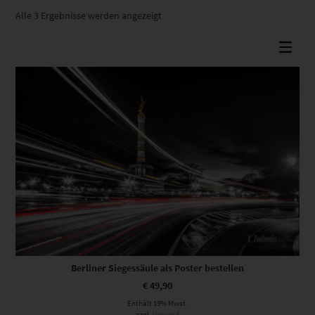
Nach
Alle 3 Ergebnisse werden angezeigt
Beliebtheit
sortiert
Berliner Siegessäule als Poster bestellen
€
49,90
Enthält 19% Mwst.
zzgl.
Versand