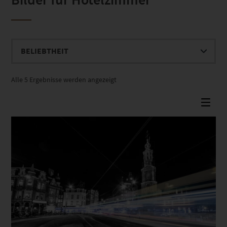
Nach
Alle 5 Ergebnisse werden angezeigt
Beliebtheit
sortiert
Dieses Produkt weist mehrere Varianten auf. Die Optionen können auf der Produktseite gewählt werden