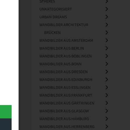
SPHERES
UNKATEGORISIERT
URBAN DREAMS
WANDBILDER ARCHITEKTUR
BRÜCKEN
WANDBILDER AUS AMSTERDAM
WANDBILDER AUS BERLIN
WANDBILDER AUS BÖBLINGEN
WANDBILDER AUS BONN
WANDBILDER AUS DRESDEN
WANDBILDER AUS EDINBURGH
WANDBILDER AUS ESSLINGEN
WANDBILDER AUS FRANKFURT
WANDBILDER AUS GÄRTRINGEN
WANDBILDER AUS GLASGOW
WANDBILDER AUS HAMBURG
WANDBILDER AUS HERRENBERG