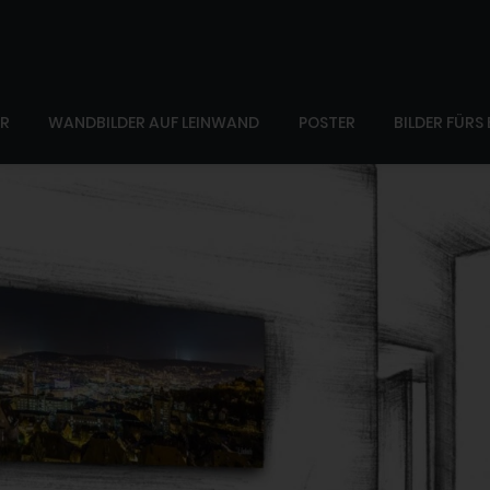
ER
WANDBILDER AUF LEINWAND
POSTER
BILDER FÜRS