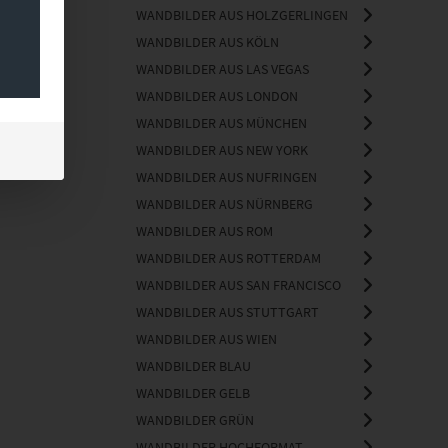
WANDBILDER AUS HOLZGERLINGEN
WANDBILDER AUS KÖLN
WANDBILDER AUS LAS VEGAS
WANDBILDER AUS LONDON
WANDBILDER AUS MÜNCHEN
WANDBILDER AUS NEW YORK
WANDBILDER AUS NUFRINGEN
WANDBILDER AUS NÜRNBERG
WANDBILDER AUS ROM
WANDBILDER AUS ROTTERDAM
WANDBILDER AUS SAN FRANCISCO
WANDBILDER AUS STUTTGART
WANDBILDER AUS WIEN
WANDBILDER BLAU
WANDBILDER GELB
WANDBILDER GRÜN
WANDBILDER HOCHFORMAT