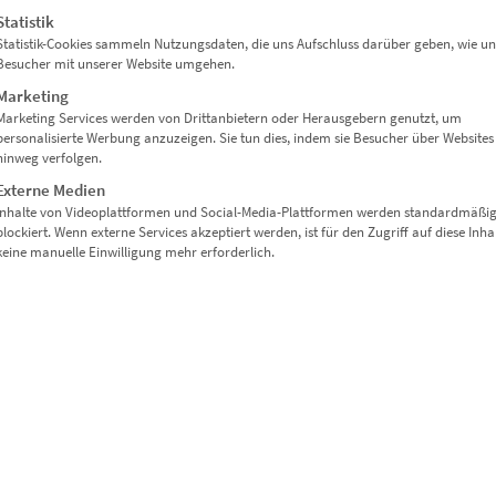
Statistik
Statistik-Cookies sammeln Nutzungsdaten, die uns Aufschluss darüber geben, wie un
Besucher mit unserer Website umgehen.
Marketing
Marketing Services werden von Drittanbietern oder Herausgebern genutzt, um
personalisierte Werbung anzuzeigen. Sie tun dies, indem sie Besucher über Websites
hinweg verfolgen.
Externe Medien
Inhalte von Videoplattformen und Social-Media-Plattformen werden standardmäßi
blockiert. Wenn externe Services akzeptiert werden, ist für den Zugriff auf diese Inha
keine manuelle Einwilligung mehr erforderlich.