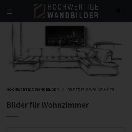
Springe
zum
0
Inhalt
HOCHWERTIGE WANDBILDER
BILDER FÜR WOHNZIMMER
Bilder für Wohnzimmer