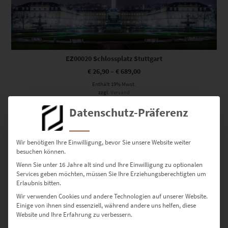
EZ00020 Schlossplatz Stuttgart
€
26,90
–
€
689,00
Enthält 19% Mwst.
zzgl.
Versand
Lieferzeit: ca. 10 Werktage
Datenschutz-Präferenz
Wir benötigen Ihre Einwilligung, bevor Sie unsere Website weiter
besuchen können.
Wenn Sie unter 16 Jahre alt sind und Ihre Einwilligung zu optionalen
Services geben möchten, müssen Sie Ihre Erziehungsberechtigten um
Erlaubnis bitten.
Wir verwenden Cookies und andere Technologien auf unserer Website.
Einige von ihnen sind essenziell, während andere uns helfen, diese
Website und Ihre Erfahrung zu verbessern.