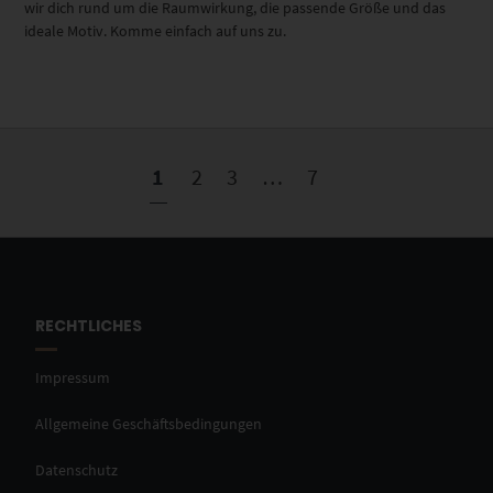
wir dich rund um die Raumwirkung, die passende Größe und das
ideale Motiv. Komme einfach auf uns zu.
1
2
3
…
7
RECHTLICHES
Impressum
Allgemeine Geschäftsbedingungen
Datenschutz