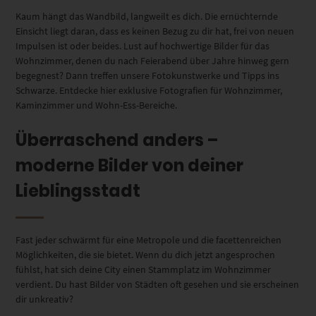
Kaum hängt das Wandbild, langweilt es dich. Die ernüchternde
Einsicht liegt daran, dass es keinen Bezug zu dir hat, frei von neuen
Impulsen ist oder beides. Lust auf hochwertige Bilder für das
Wohnzimmer, denen du nach Feierabend über Jahre hinweg gern
begegnest? Dann treffen unsere Fotokunstwerke und Tipps ins
Schwarze. Entdecke hier exklusive Fotografien für Wohnzimmer,
Kaminzimmer und Wohn-Ess-Bereiche.
Überraschend anders –
moderne Bilder von deiner
Lieblingsstadt
Fast jeder schwärmt für eine Metropole und die facettenreichen
Möglichkeiten, die sie bietet. Wenn du dich jetzt angesprochen
fühlst, hat sich deine City einen Stammplatz im Wohnzimmer
verdient. Du hast Bilder von Städten oft gesehen und sie erscheinen
dir unkreativ?