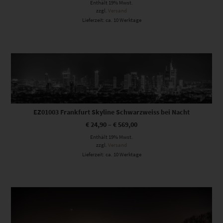
Enthält 19% Mwst.
zzgl.
Versand
Lieferzeit: ca. 10 Werktage
Dieses Produkt weist mehrere Varianten auf. Die Optionen können auf der Produktseite gewählt werden
EZ01003 Frankfurt Skyline Schwarzweiss bei Nacht
€
24,90
–
€
569,00
Enthält 19% Mwst.
zzgl.
Versand
Lieferzeit: ca. 10 Werktage
Dieses Produkt weist mehrere Varianten auf. Die Optionen können auf der Produktseite gewählt werden