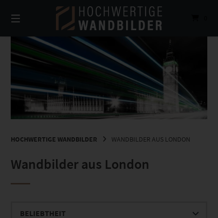
Springe
zum
0
Inhalt
HOCHWERTIGE WANDBILDER
WANDBILDER AUS LONDON
Wandbilder aus London