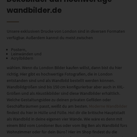
wandbilder.de
Unsere exklusiven Drucke von London sind in diversen Formaten
verfügbar. Außerdem kannst du meist zwischen
Postern,
Leinwänden und
Acrylbildern
wählen. Wenn du London Bilder kaufen willst, dann bist du hier
richtig. Hier gibt es hochwertige Fotografien, die in London
entstanden sind und als Wandbild bestellt werden können.
Wandbildgrößen sind bis 150 cm konfigurierbar aber auch in XXL-
Größen und als Akustikbilder sind diese Wandbilder erhältlich.
Welche Gestaltungsidee zu deinen privaten Gefilden oder
Geschäftsräumen passt, weißt du am besten.
Moderne Wandbilder
findest du hier in Hülle und Fülle. Hol dir die britische Hauptstadt
als Wandbild in deine eigenen vier Wände. Wie wäre es denn mit
einem Bild vom Londoner Bus oder vom Big Ben als Wandbild fürs
Wohnzimmer oder für dein Büro? Hier im Shop findest du die