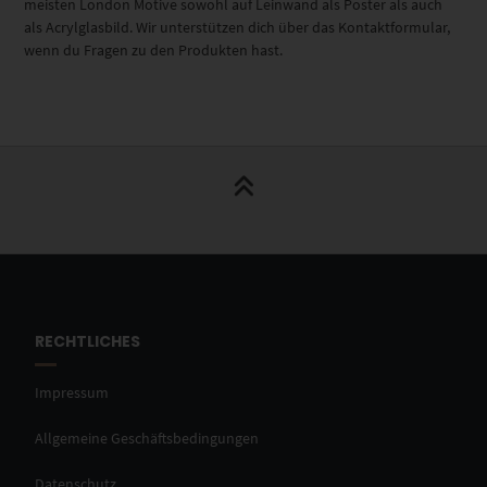
meisten London Motive sowohl auf Leinwand als Poster als auch
als Acrylglasbild. Wir unterstützen dich über das Kontaktformular,
wenn du Fragen zu den Produkten hast.
RECHTLICHES
Impressum
Allgemeine Geschäftsbedingungen
Datenschutz