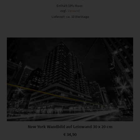
Enthält 19% Mwst.
zzgl.
Versand
Lieferzeit: ca. 10 Werktage
New York Wandbild auf Leinwand 30 x 20 cm
€
34,90