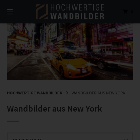
Springe
zum
0
Inhalt
HOCHWERTIGE WANDBILDER
WANDBILDER AUS NEW YORK
Wandbilder aus New York