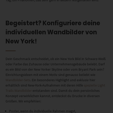
Begeistert? Konfiguriere deine
individuellen Wandbilder von
New York!
Dein Geschmack entscheidet, ob ein New York Bild in Schwarz-Weiß
oder Farbe das Zuhause oder Unternehmensgebäude belebt. Darf
es ein Bild von der New Yorker Skyline oder vom Bryant Park sein?
Einrichtungsideen mit einem Motiv sind genauso beliebt wie
Wandbilder-Sets
. Ein besonderes Highlight und exklusiv hier
erhältlich sind New-York-Aufnahmen mit deren Hilfe
spezielle Light
Trails Wandbilder
entstanden sind. Damit du dein persönliches
Konzept verwirklichen kannst, entdeckst du Drucke in diversen
Größen. Wir empfehlen:
Poster, wenn du individuelle Rahmen magst,