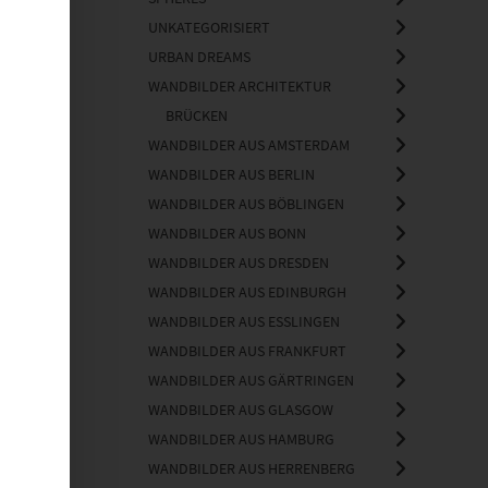
UNKATEGORISIERT
URBAN DREAMS
WANDBILDER ARCHITEKTUR
BRÜCKEN
WANDBILDER AUS AMSTERDAM
WANDBILDER AUS BERLIN
WANDBILDER AUS BÖBLINGEN
WANDBILDER AUS BONN
WANDBILDER AUS DRESDEN
WANDBILDER AUS EDINBURGH
WANDBILDER AUS ESSLINGEN
WANDBILDER AUS FRANKFURT
WANDBILDER AUS GÄRTRINGEN
WANDBILDER AUS GLASGOW
WANDBILDER AUS HAMBURG
WANDBILDER AUS HERRENBERG