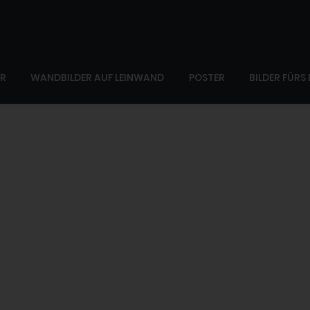
ER
WANDBILDER AUF LEINWAND
POSTER
BILDER FÜRS