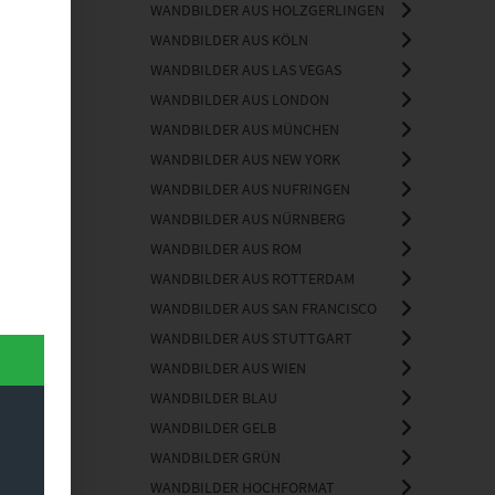
WANDBILDER AUS HOLZGERLINGEN
WANDBILDER AUS KÖLN
WANDBILDER AUS LAS VEGAS
WANDBILDER AUS LONDON
WANDBILDER AUS MÜNCHEN
WANDBILDER AUS NEW YORK
WANDBILDER AUS NUFRINGEN
WANDBILDER AUS NÜRNBERG
WANDBILDER AUS ROM
WANDBILDER AUS ROTTERDAM
WANDBILDER AUS SAN FRANCISCO
WANDBILDER AUS STUTTGART
WANDBILDER AUS WIEN
WANDBILDER BLAU
WANDBILDER GELB
WANDBILDER GRÜN
WANDBILDER HOCHFORMAT