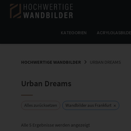
Springe
zum
Inhalt
KATEGORIEN
ACRYLGLASBILD
HOCHWERTIGE WANDBILDER
URBAN DREAMS
Urban Dreams
×
Alles zurücksetzen
Wandbilder aus Frankfurt
Nach
Alle 5 Ergebnisse werden angezeigt