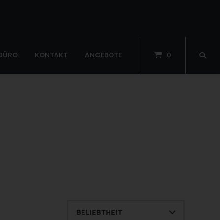
 BÜRO
KONTAKT
ANGEBOTE
0