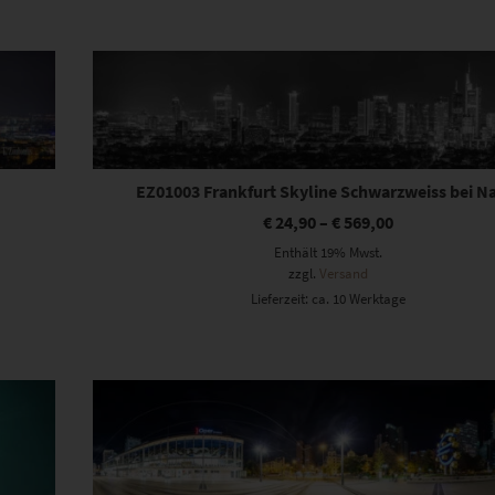
Dieses Produkt weist mehrere Varianten auf. Die Optionen können auf der Produktseite gewählt werden
EZ01003 Frankfurt Skyline Schwarzweiss bei N
€
24,90
–
€
569,00
Enthält 19% Mwst.
zzgl.
Versand
Lieferzeit: ca. 10 Werktage
Dieses Produkt weist mehrere Varianten auf. Die Optionen können auf der Produktseite gewählt werden