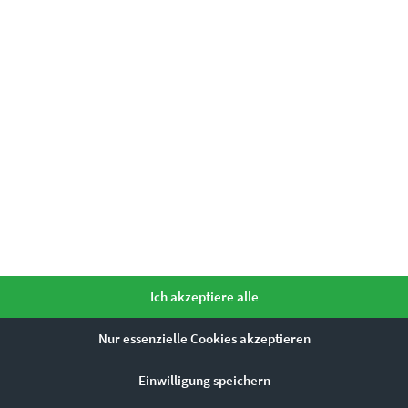
Ich akzeptiere alle
Nur essenzielle Cookies akzeptieren
Einwilligung speichern