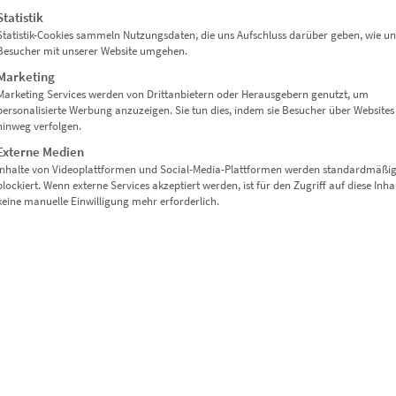
Statistik
Statistik-Cookies sammeln Nutzungsdaten, die uns Aufschluss darüber geben, wie un
Besucher mit unserer Website umgehen.
Marketing
Marketing Services werden von Drittanbietern oder Herausgebern genutzt, um
personalisierte Werbung anzuzeigen. Sie tun dies, indem sie Besucher über Websites
hinweg verfolgen.
Externe Medien
Inhalte von Videoplattformen und Social-Media-Plattformen werden standardmäßi
blockiert. Wenn externe Services akzeptiert werden, ist für den Zugriff auf diese Inha
keine manuelle Einwilligung mehr erforderlich.