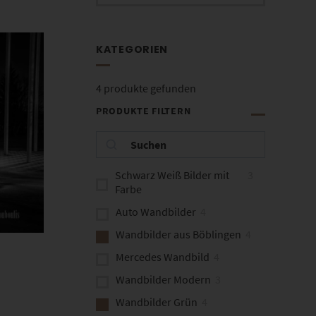
KATEGORIEN
4
produkte gefunden
PRODUKTE FILTERN
Schwarz Weiß Bilder mit
3
Farbe
Auto Wandbilder
4
Wandbilder aus Böblingen
4
Mercedes Wandbild
4
Wandbilder Modern
3
Wandbilder Grün
4