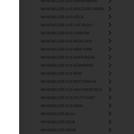
WANDBILDER AUS HERRENBERG
WANDBILDER AUS HOLZGERLINGEN
WANDBILDER AUS KÖLN
WANDBILDER AUS LAS VEGAS
WANDBILDER AUS LONDON
WANDBILDER AUS MÜNCHEN
WANDBILDER AUS NEW YORK
WANDBILDER AUS NUFRINGEN
WANDBILDER AUS NÜRNBERG
WANDBILDER AUS ROM
WANDBILDER AUS ROTTERDAM
WANDBILDER AUS SAN FRANCISCO
WANDBILDER AUS STUTTGART
WANDBILDER AUS WIEN
WANDBILDER BLAU
WANDBILDER GELB
WANDBILDER GRÜN