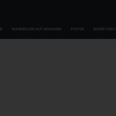
ER
WANDBILDER AUF LEINWAND
POSTER
BILDER FÜRS