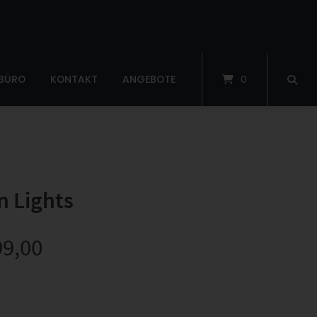
 BÜRO
KONTAKT
ANGEBOTE
0
n Lights
99,00