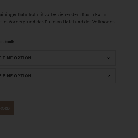
ihinger Bahnhof mit vorbeiziehendem Bus in Form
fe im Vordergrund des Pullman Hotel und des Vollmonds
ouboulis
NKORB