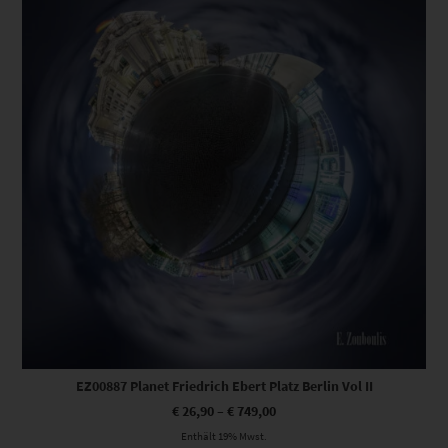
EZ00887 Planet Friedrich Ebert Platz Berlin Vol II
€
26,90
–
€
749,00
Enthält 19% Mwst.