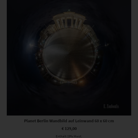
Planet Berlin Wandbild auf Leinwand 60 x 60 cm
€
129,00
Enthält 19% Mwst.