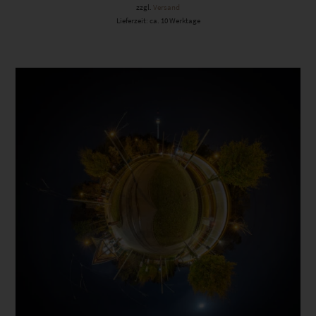
zzgl.
Versand
Lieferzeit: ca. 10 Werktage
Dieses Produkt weist mehrere Varianten auf. Die Optionen können auf der Produktseite gewählt werden