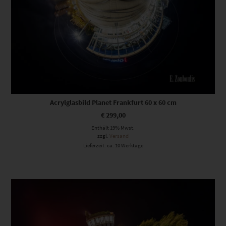
Acrylglasbild Planet Frankfurt 60 x 60 cm
€
299,00
Enthält 19% Mwst.
zzgl.
Versand
Lieferzeit: ca. 10 Werktage
Dieses Produkt weist mehrere Varianten auf. Die Optionen können auf der Produktseite gewählt werden