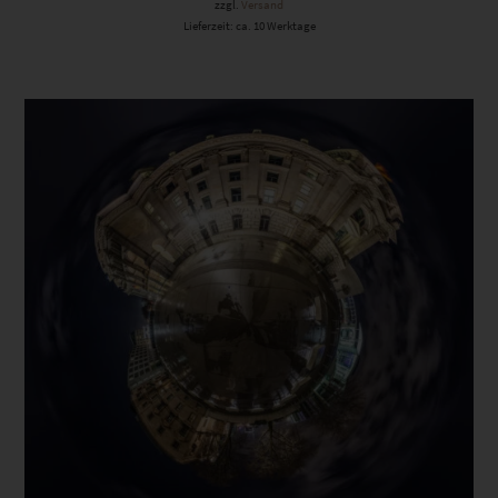
zzgl.
Versand
Lieferzeit: ca. 10 Werktage
Dieses Produkt weist mehrere Varianten auf. Die Optionen können auf der Produktseite gewählt werden