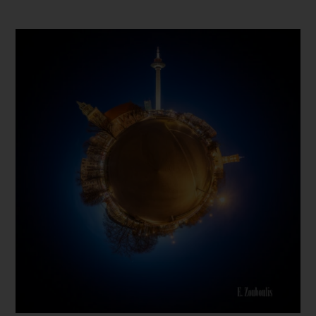
Dieses Produkt weist mehrere Varianten auf. Die Optionen können auf der Produktseite gewählt werden