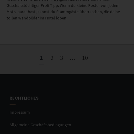
Geschäftstüchtiger Profi-Tipp: Wenn du kleine Poster von jedem
Motiv parat hast, kannst du Stammgäste überraschen, die deine
tollen Wandbilder im Hotel loben.
1
2
3
…
10
RECHTLICHES
Impressum
Allgemeine Geschäftsbedingungen