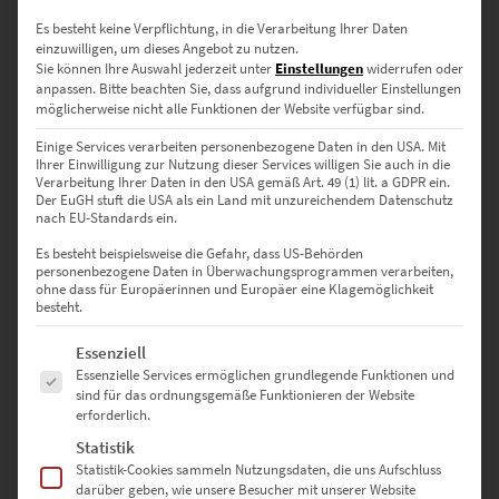
Es besteht keine Verpflichtung, in die Verarbeitung Ihrer Daten
einzuwilligen, um dieses Angebot zu nutzen.
Sie können Ihre Auswahl jederzeit unter
Einstellungen
widerrufen oder
anpassen.
Bitte beachten Sie, dass aufgrund individueller Einstellungen
möglicherweise nicht alle Funktionen der Website verfügbar sind.
Einige Services verarbeiten personenbezogene Daten in den USA. Mit
Ihrer Einwilligung zur Nutzung dieser Services willigen Sie auch in die
Verarbeitung Ihrer Daten in den USA gemäß Art. 49 (1) lit. a GDPR ein.
Der EuGH stuft die USA als ein Land mit unzureichendem Datenschutz
nach EU-Standards ein.
Es besteht beispielsweise die Gefahr, dass US-Behörden
personenbezogene Daten in Überwachungsprogrammen verarbeiten,
ohne dass für Europäerinnen und Europäer eine Klagemöglichkeit
besteht.
Es folgt eine Liste der Service-Gruppen, für die eine Einwilligung erte
Essenziell
Essenzielle Services ermöglichen grundlegende Funktionen und
sind für das ordnungsgemäße Funktionieren der Website
erforderlich.
Statistik
Statistik-Cookies sammeln Nutzungsdaten, die uns Aufschluss
darüber geben, wie unsere Besucher mit unserer Website