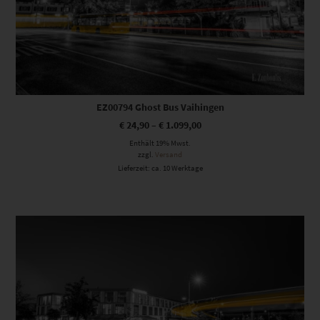
EZ00794 Ghost Bus Vaihingen
€
24,90
–
€
1.099,00
Enthält 19% Mwst.
zzgl.
Versand
Lieferzeit: ca. 10 Werktage
Dieses Produkt weist mehrere Varianten auf. Die Optionen können auf der Produktseite gewählt werden