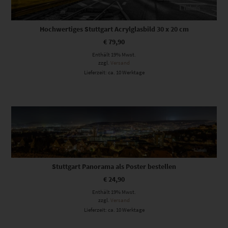
Hochwertiges Stuttgart Acrylglasbild 30 x 20 cm
€
79,90
Enthält 19% Mwst.
zzgl.
Versand
Lieferzeit: ca. 10 Werktage
Stuttgart Panorama als Poster bestellen
€
24,90
Enthält 19% Mwst.
zzgl.
Versand
Lieferzeit: ca. 10 Werktage