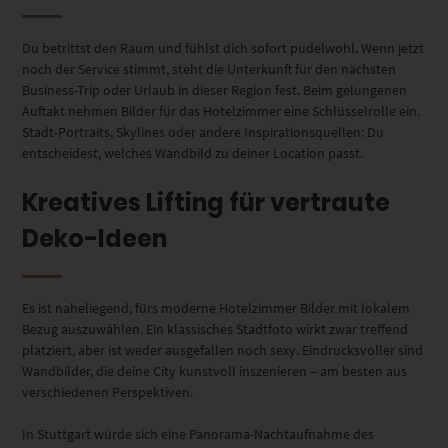
Du betrittst den Raum und fühlst dich sofort pudelwohl. Wenn jetzt
noch der Service stimmt, steht die Unterkunft für den nächsten
Business-Trip oder Urlaub in dieser Region fest. Beim gelungenen
Auftakt nehmen Bilder für das Hotelzimmer eine Schlüsselrolle ein.
Stadt-Portraits, Skylines oder andere Inspirationsquellen: Du
entscheidest, welches Wandbild zu deiner Location passt.
Kreatives Lifting für vertraute
Deko-Ideen
Es ist naheliegend, fürs moderne Hotelzimmer Bilder mit lokalem
Bezug auszuwählen. Ein klassisches Stadtfoto wirkt zwar treffend
platziert, aber ist weder ausgefallen noch sexy. Eindrucksvoller sind
Wandbilder, die deine City kunstvoll inszenieren – am besten aus
verschiedenen Perspektiven.
In Stuttgart würde sich eine Panorama-Nachtaufnahme des