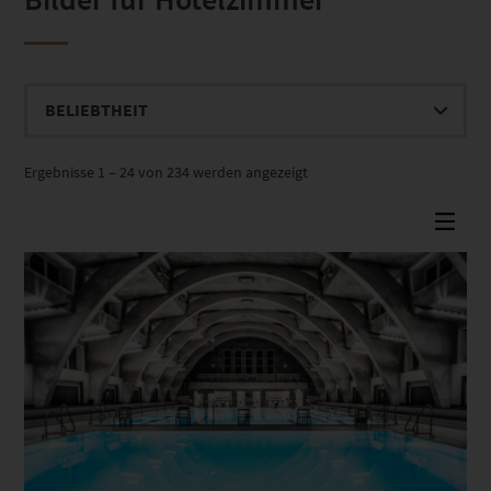
Nach
Ergebnisse 1 – 24 von 234 werden angezeigt
Beliebtheit
sortiert
Dieses Produkt weist mehrere Varianten auf. Die Optionen können auf der Produktseite gewählt werden