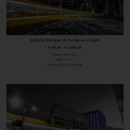
EZ00788 Stuttgart At the Speed of Light
€
24,90
–
€
1.099,00
Enthält 19% Mwst.
zzgl.
Versand
Lieferzeit: ca. 10 Werktage
Dieses Produkt weist mehrere Varianten auf. Die Optionen können auf der Produktseite gewählt werden