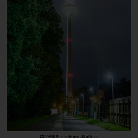
EZ00935 Fernsehturm Stuttgart