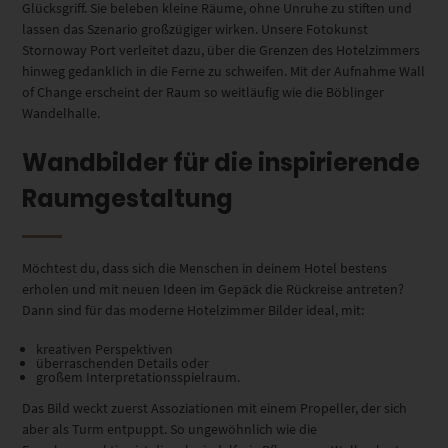
Glücksgriff. Sie beleben kleine Räume, ohne Unruhe zu stiften und
lassen das Szenario großzügiger wirken. Unsere Fotokunst
Stornoway Port verleitet dazu, über die Grenzen des Hotelzimmers
hinweg gedanklich in die Ferne zu schweifen. Mit der Aufnahme Wall
of Change erscheint der Raum so weitläufig wie die Böblinger
Wandelhalle.
Wandbilder für die inspirierende
Raumgestaltung
Möchtest du, dass sich die Menschen in deinem Hotel bestens
erholen und mit neuen Ideen im Gepäck die Rückreise antreten?
Dann sind für das moderne Hotelzimmer Bilder ideal, mit:
kreativen Perspektiven
überraschenden Details oder
großem Interpretationsspielraum.
Das Bild weckt zuerst Assoziationen mit einem Propeller, der sich
aber als Turm entpuppt. So ungewöhnlich wie die