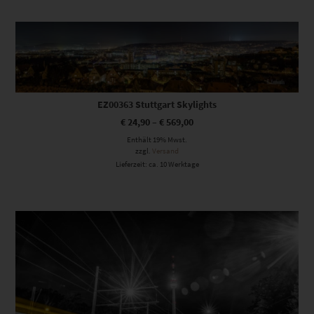
Dieses Produkt weist mehrere Varianten auf. Die Optionen können auf der Produktseite gewählt werden
EZ00363 Stuttgart Skylights
€
24,90
–
€
569,00
Enthält 19% Mwst.
zzgl.
Versand
Lieferzeit: ca. 10 Werktage
Dieses Produkt weist mehrere Varianten auf. Die Optionen können auf der Produktseite gewählt werden