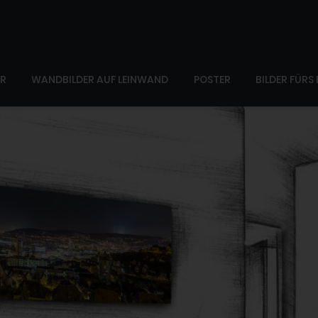
ER
WANDBILDER AUF LEINWAND
POSTER
BILDER FÜRS