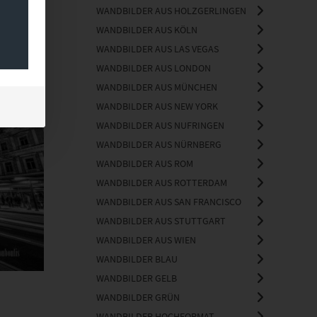
WANDBILDER AUS HOLZGERLINGEN
WANDBILDER AUS KÖLN
WANDBILDER AUS LAS VEGAS
WANDBILDER AUS LONDON
WANDBILDER AUS MÜNCHEN
WANDBILDER AUS NEW YORK
WANDBILDER AUS NUFRINGEN
WANDBILDER AUS NÜRNBERG
WANDBILDER AUS ROM
WANDBILDER AUS ROTTERDAM
WANDBILDER AUS SAN FRANCISCO
WANDBILDER AUS STUTTGART
WANDBILDER AUS WIEN
WANDBILDER BLAU
WANDBILDER GELB
WANDBILDER GRÜN
WANDBILDER HOCHFORMAT