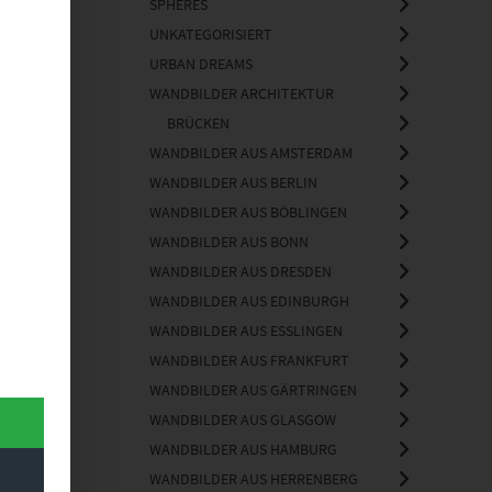
SPHERES
UNKATEGORISIERT
URBAN DREAMS
WANDBILDER ARCHITEKTUR
BRÜCKEN
WANDBILDER AUS AMSTERDAM
WANDBILDER AUS BERLIN
WANDBILDER AUS BÖBLINGEN
WANDBILDER AUS BONN
WANDBILDER AUS DRESDEN
WANDBILDER AUS EDINBURGH
WANDBILDER AUS ESSLINGEN
WANDBILDER AUS FRANKFURT
WANDBILDER AUS GÄRTRINGEN
WANDBILDER AUS GLASGOW
WANDBILDER AUS HAMBURG
WANDBILDER AUS HERRENBERG