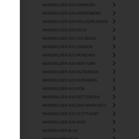
WANDBILDER AUS HAMBURG
WANDBILDER AUS HERRENBERG
WANDBILDER AUS HOLZGERLINGEN
WANDBILDER AUS KÖLN
WANDBILDER AUS LAS VEGAS
WANDBILDER AUS LONDON
WANDBILDER AUS MÜNCHEN
WANDBILDER AUS NEW YORK
WANDBILDER AUS NUFRINGEN
WANDBILDER AUS NÜRNBERG
WANDBILDER AUS ROM
WANDBILDER AUS ROTTERDAM
WANDBILDER AUS SAN FRANCISCO
WANDBILDER AUS STUTTGART
WANDBILDER AUS WIEN
WANDBILDER BLAU
WANDBILDER GELB