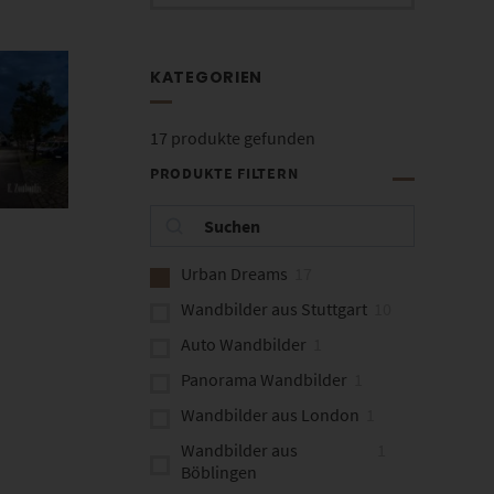
KATEGORIEN
17
produkte gefunden
PRODUKTE FILTERN
Urban Dreams
17
Wandbilder aus Stuttgart
10
Auto Wandbilder
1
Panorama Wandbilder
1
Wandbilder aus London
1
Wandbilder aus
1
Böblingen