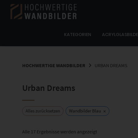
Springe
zum
Inhalt
KATEGORIEN
ACRYLGLASBILD
HOCHWERTIGE WANDBILDER
URBAN DREAMS
Urban Dreams
×
Alles zurücksetzen
Wandbilder Blau
Nach
Alle 17 Ergebnisse werden angezeigt