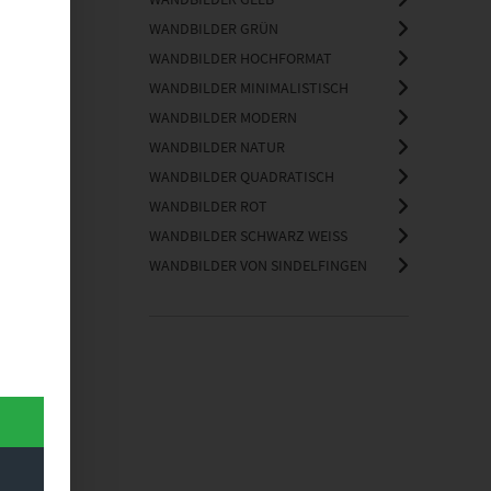
WANDBILDER GRÜN
WANDBILDER HOCHFORMAT
WANDBILDER MINIMALISTISCH
WANDBILDER MODERN
WANDBILDER NATUR
WANDBILDER QUADRATISCH
WANDBILDER ROT
WANDBILDER SCHWARZ WEISS
WANDBILDER VON SINDELFINGEN