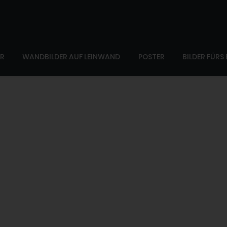
ER
WANDBILDER AUF LEINWAND
POSTER
BILDER FÜRS