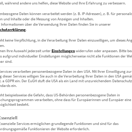
zzgl.
Versand
ell, während andere uns helfen, diese Website und Ihre Erfahrung zu verbessern.
Lieferzeit: ca. 10 Werktage
nbezogene Daten können verarbeitet werden (z. B. IP-Adressen), z. B. für personalis
n und Inhalte oder die Messung von Anzeigen und Inhalten.
 Informationen über die Verwendung Ihrer Daten finden Sie in unserer
Dieses Produkt weist mehrere Varianten auf. Die Optionen können auf der Produktseite gewählt werden
chutzerklärung
.
eht keine Verpflichtung, in die Verarbeitung Ihrer Daten einzuwilligen, um dieses An
en.
nen Ihre Auswahl jederzeit unter
Einstellungen
widerrufen oder anpassen.
Bitte b
ss aufgrund individueller Einstellungen möglicherweise nicht alle Funktionen der We
ar sind.
Services verarbeiten personenbezogene Daten in den USA. Mit Ihrer Einwilligung zur
 dieser Services willigen Sie auch in die Verarbeitung Ihrer Daten in den USA gemäß
lit. a GDPR ein. Der EuGH stuft die USA als ein Land mit unzureichendem Datenschut
dards ein.
eht beispielsweise die Gefahr, dass US-Behörden personenbezogene Daten in
chungsprogrammen verarbeiten, ohne dass für Europäerinnen und Europäer eine
glichkeit besteht.
gt eine Liste der Service-Gruppen, für die eine Einwilligung erteil
Essenziell
EZ00479 Way In Way Out
Essenzielle Services ermöglichen grundlegende Funktionen und sind für das
€
24,90
–
€
919,00
ordnungsgemäße Funktionieren der Website erforderlich.