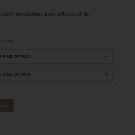
 der Mitte des Bildes unten befindet sich der
ouboulis
NKORB