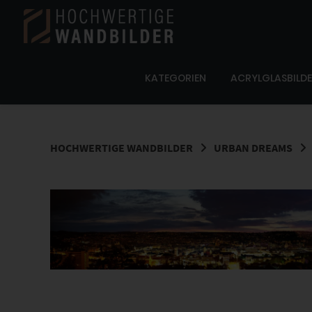
Springe
zum
Inhalt
KATEGORIEN
ACRYLGLASBILD
HOCHWERTIGE WANDBILDER
URBAN DREAMS