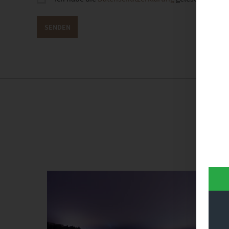
Dieses Produkt weist mehrere Varianten auf. Die Optionen können auf der Produktseite gewählt werden