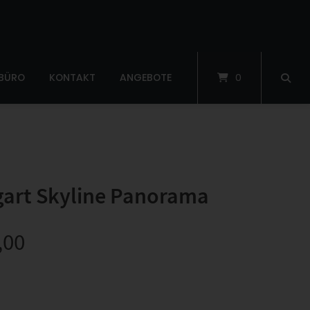
 BÜRO
KONTAKT
ANGEBOTE
0
gart Skyline Panorama
,00