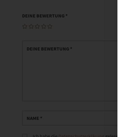
DEINE BEWERTUNG
*
Ich habe die
Datenschutzerklärung
gelesen und sti