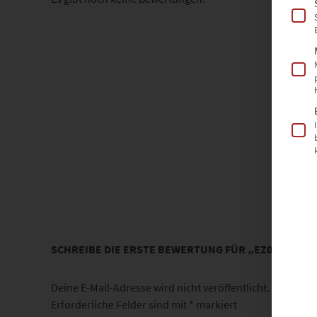
SCHREIBE DIE ERSTE BEWERTUNG FÜR „EZ00021 ST
Deine E-Mail-Adresse wird nicht veröffentlicht.
Erforderliche Felder sind mit
*
markiert