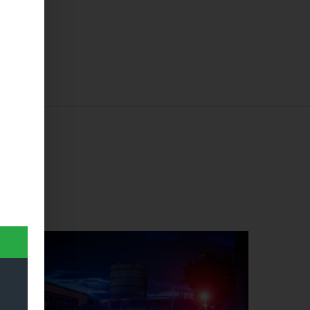
Dieses Produkt weist mehrere Varianten auf. Die Optionen können auf der Produktseite gewählt werden