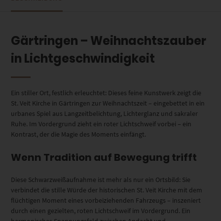
Gärtringen – Weihnachtszauber
in Lichtgeschwindigkeit
Ein stiller Ort, festlich erleuchtet: Dieses feine Kunstwerk zeigt die
St. Veit Kirche in Gärtringen zur Weihnachtszeit – eingebettet in ein
urbanes Spiel aus Langzeitbelichtung, Lichterglanz und sakraler
Ruhe. Im Vordergrund zieht ein roter Lichtschweif vorbei – ein
Kontrast, der die Magie des Moments einfängt.
Wenn Tradition auf Bewegung trifft
Diese Schwarzweißaufnahme ist mehr als nur ein Ortsbild: Sie
verbindet die stille Würde der historischen St. Veit Kirche mit dem
flüchtigen Moment eines vorbeiziehenden Fahrzeugs – inszeniert
durch einen gezielten, roten Lichtschweif im Vordergrund. Ein
harmonisches Spannungsfeld zwischen Andacht und