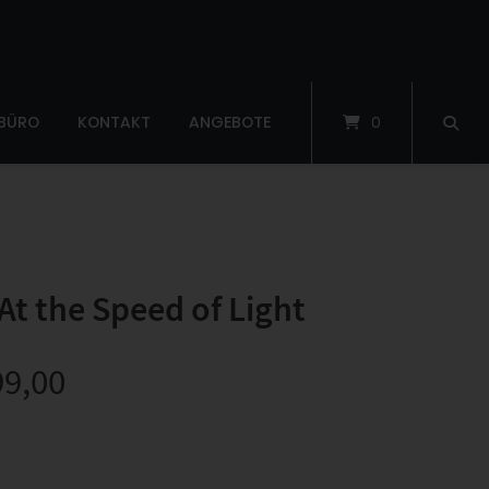
 BÜRO
KONTAKT
ANGEBOTE
0
t the Speed of Light
99,00