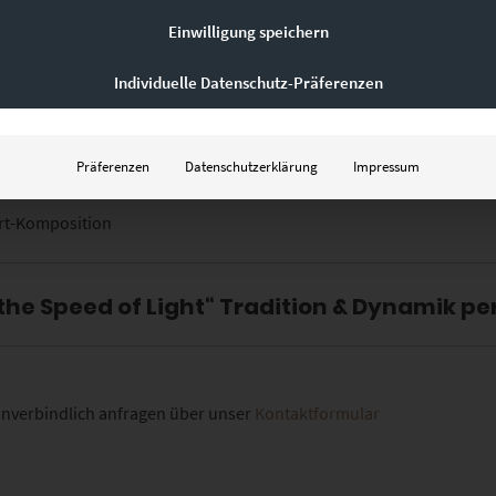
Einwilligung speichern
Individuelle Datenschutz-Präferenzen
Präferenzen
Datenschutzerklärung
Impressum
Art-Komposition
 the Speed of Light“ Tradition & Dynamik p
t unverbindlich anfragen über unser
Kontaktformular