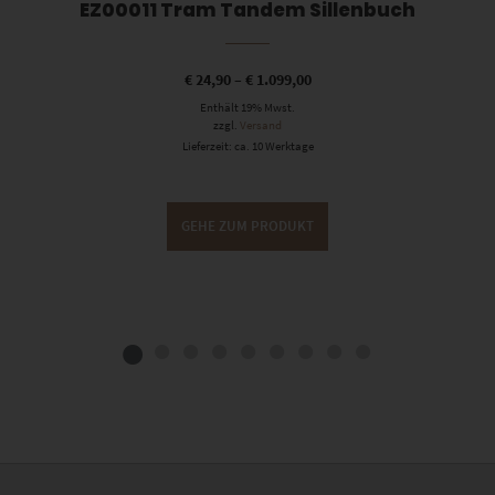
EZ00011 Tram Tandem Sillenbuch
€
24,90
–
€
1.099,00
Enthält 19% Mwst.
zzgl.
Versand
Lieferzeit: ca. 10 Werktage
GEHE ZUM PRODUKT