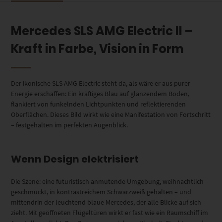
Mercedes SLS AMG Electric II –
Kraft in Farbe, Vision in Form
Der ikonische SLS AMG Electric steht da, als wäre er aus purer
Energie erschaffen: Ein kräftiges Blau auf glänzendem Boden,
flankiert von funkelnden Lichtpunkten und reflektierenden
Oberflächen. Dieses Bild wirkt wie eine Manifestation von Fortschritt
– festgehalten im perfekten Augenblick.
Wenn Design elektrisiert
Die Szene: eine futuristisch anmutende Umgebung, weihnachtlich
geschmückt, in kontrastreichem Schwarzweiß gehalten – und
mittendrin der leuchtend blaue Mercedes, der alle Blicke auf sich
zieht. Mit geöffneten Flügeltüren wirkt er fast wie ein Raumschiff im