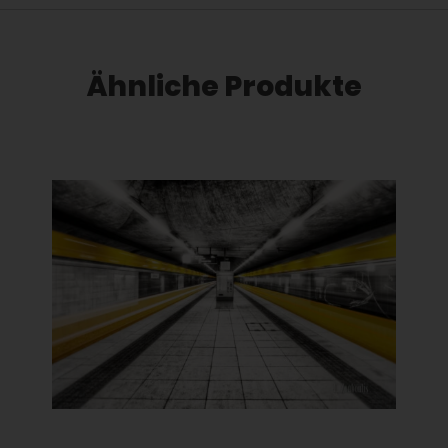
Ähnliche Produkte
Dieses Produkt weist mehrere Varianten auf. Die Optionen können auf der Produktseite gewählt werden