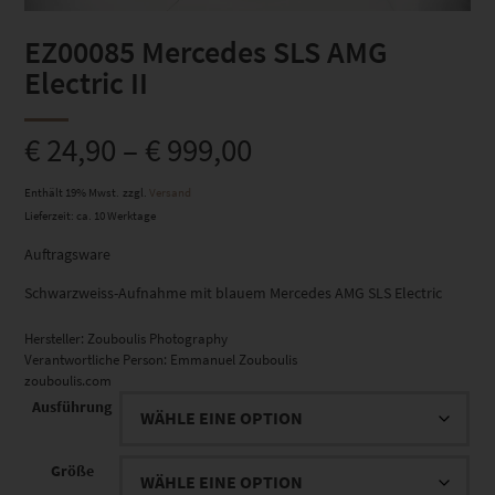
EZ00085 Mercedes SLS AMG
Electric II
€
24,90
–
€
999,00
Enthält 19% Mwst.
zzgl.
Versand
Lieferzeit: ca. 10 Werktage
Auftragsware
Schwarzweiss-Aufnahme mit blauem Mercedes AMG SLS Electric
Hersteller:
Zouboulis Photography
Verantwortliche Person:
Emmanuel Zouboulis
zouboulis.com
Ausführung
Größe