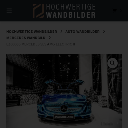
Springe
zum
0
Inhalt
HOCHWERTIGE WANDBILDER
AUTO WANDBILDER
MERCEDES WANDBILD
EZ00085 MERCEDES SLS AMG ELECTRIC II