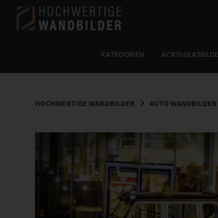
Springe
zum
Inhalt
KATEGORIEN
ACRYLGLASBILD
HOCHWERTIGE WANDBILDER
AUTO WANDBILDER