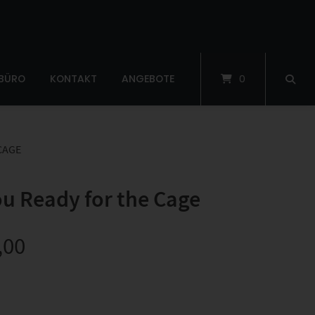
 BÜRO
KONTAKT
ANGEBOTE
0
CAGE
u Ready for the Cage
,00