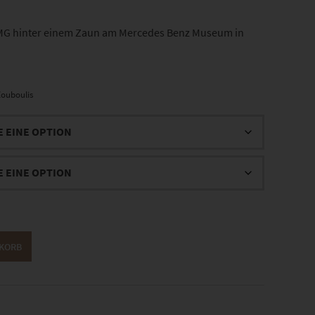
MG hinter einem Zaun am Mercedes Benz Museum in
ouboulis
NKORB