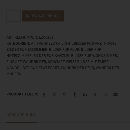
EZ00201
IN DEN WARENKORB
The
Horizon
Menge
ARTIKELNUMMER:
EZ00201
KATEGORIEN:
AT THE SPEED OF LIGHT
,
BILDER FÜR ARZTPRAXIS
,
BILDER FÜR ESSZIMMER
,
BILDER FÜR FLUR
,
BILDER FÜR
HOTELZIMMER
,
BILDER FÜR KANZLEI
,
BILDER FÜR WOHNZIMMER
,
FINE ART WANDBILDER
,
SCHWARZ WEISS BILDER MIT FARBE
,
WANDBILDER AUS STUTTGART
,
WANDBILDER GELB
,
WANDBILDER
MODERN
PRODUKT TEILEN:
BESCHREIBUNG