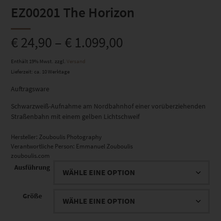
EZ00201 The Horizon
€
24,90
–
€
1.099,00
Enthält 19% Mwst.
zzgl.
Versand
Lieferzeit: ca. 10 Werktage
Auftragsware
Schwarzweiß-Aufnahme am Nordbahnhof einer vorüberziehenden
Straßenbahn mit einem gelben Lichtschweif
Hersteller:
Zouboulis Photography
Verantwortliche Person:
Emmanuel Zouboulis
zouboulis.com
Ausführung
Größe