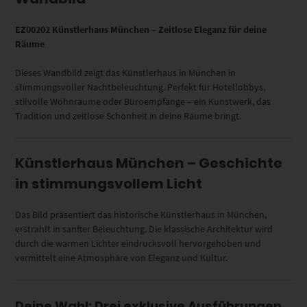
EZ00202 Künstlerhaus München – Zeitlose Eleganz für deine
Räume
Dieses Wandbild zeigt das Künstlerhaus in München in
stimmungsvoller Nachtbeleuchtung. Perfekt für Hotellobbys,
stilvolle Wohnräume oder Büroempfänge – ein Kunstwerk, das
Tradition und zeitlose Schönheit in deine Räume bringt.
Künstlerhaus München – Geschichte
in stimmungsvollem Licht
Das Bild präsentiert das historische Künstlerhaus in München,
erstrahlt in sanfter Beleuchtung. Die klassische Architektur wird
durch die warmen Lichter eindrucksvoll hervorgehoben und
vermittelt eine Atmosphäre von Eleganz und Kultur.
Deine Wahl: Drei exklusive Ausführungen