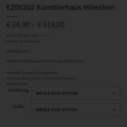
EZ00202 Künstlerhaus München
€
24,90
–
€
919,00
Enthält 19% Mwst.
zzgl.
Versand
Lieferzeit: ca. 10 Werktage
Auftragsware
Nachtaufnahme am Künstlerhaus in München
Hersteller:
Zouboulis Photography
Verantwortliche Person:
Emmanuel Zouboulis
zouboulis.com
Ausführung
Größe