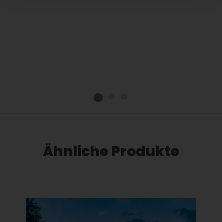
Ähnliche Produkte
Dieses Produkt weist mehrere Varianten auf. Die Optionen können auf der Produktseite gewählt werden