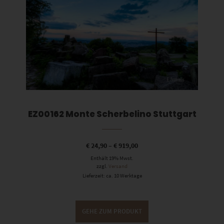
EZ00162 Monte Scherbelino Stuttgart
€
24,90
–
€
919,00
Enthält 19% Mwst.
zzgl.
Versand
Lieferzeit: ca. 10 Werktage
GEHE ZUM PRODUKT