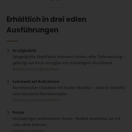
Erhältlich in drei edlen
Ausführungen
Acrylglasbild
Spiegelglatte Oberfläche, intensive Farben, edle Tiefenwirkung –
gefertigt auf 4 mm Acrylglas mit rückseitigem Alu-Dibond.
Details zu Acrylglasbildern
Leinwand auf Keilrahmen
Künstlerischer Charakter mit matter Struktur – ideal für stilvolle
und reduzierte Raumkonzepte.
Details zu Leinwandbildern
Poster
Hochwertiger seidenmatter Druck – flexibel einsetzbar, ob mit
oder ohne Rahmen.
Details zu Postern