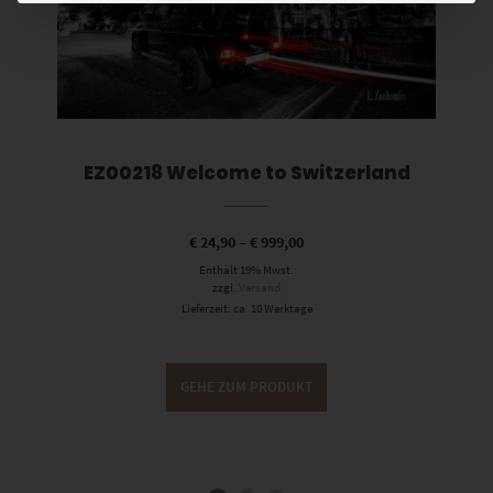
EZ00218 Welcome to Switzerland
€
24,90
–
€
999,00
Enthält 19% Mwst.
zzgl.
Versand
Lieferzeit: ca. 10 Werktage
GEHE ZUM PRODUKT