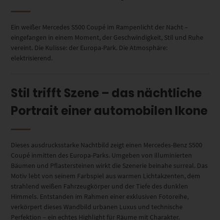
Ein weißer Mercedes S500 Coupé im Rampenlicht der Nacht –
eingefangen in einem Moment, der Geschwindigkeit, Stil und Ruhe
vereint. Die Kulisse: der Europa-Park. Die Atmosphäre:
elektrisierend.
Stil trifft Szene – das nächtliche
Portrait einer automobilen Ikone
Dieses ausdrucksstarke Nachtbild zeigt einen Mercedes-Benz S500
Coupé inmitten des Europa-Parks. Umgeben von illuminierten
Bäumen und Pflastersteinen wirkt die Szenerie beinahe surreal. Das
Motiv lebt von seinem Farbspiel aus warmen Lichtakzenten, dem
strahlend weißen Fahrzeugkörper und der Tiefe des dunklen
Himmels. Entstanden im Rahmen einer exklusiven Fotoreihe,
verkörpert dieses Wandbild urbanen Luxus und technische
Perfektion – ein echtes Highlight für Räume mit Charakter.