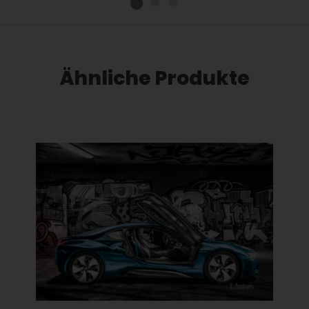
Ähnliche Produkte
Dieses Produkt weist mehrere Varianten auf. Die Optionen können auf der Produktseite gewählt werden