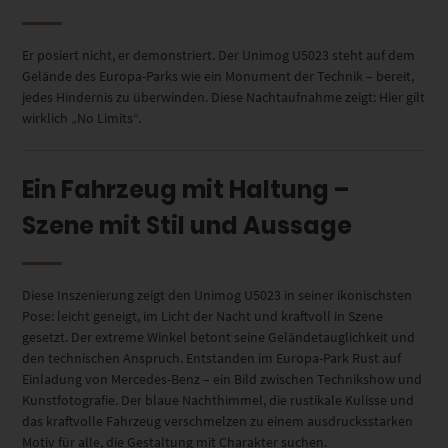
Er posiert nicht, er demonstriert. Der Unimog U5023 steht auf dem
Gelände des Europa-Parks wie ein Monument der Technik – bereit,
jedes Hindernis zu überwinden. Diese Nachtaufnahme zeigt: Hier gilt
wirklich „No Limits“.
Ein Fahrzeug mit Haltung –
Szene mit Stil und Aussage
Diese Inszenierung zeigt den Unimog U5023 in seiner ikonischsten
Pose: leicht geneigt, im Licht der Nacht und kraftvoll in Szene
gesetzt. Der extreme Winkel betont seine Geländetauglichkeit und
den technischen Anspruch. Entstanden im Europa-Park Rust auf
Einladung von Mercedes-Benz – ein Bild zwischen Technikshow und
Kunstfotografie. Der blaue Nachthimmel, die rustikale Kulisse und
das kraftvolle Fahrzeug verschmelzen zu einem ausdrucksstarken
Motiv für alle, die Gestaltung mit Charakter suchen.