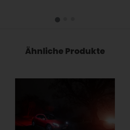
Ähnliche Produkte
Dieses Produkt weist mehrere Varianten auf. Die Optionen können auf der Produktseite gewählt werden