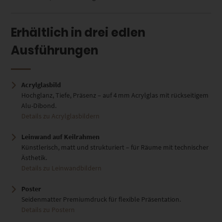
Erhältlich in drei edlen
Ausführungen
Acrylglasbild
Hochglanz, Tiefe, Präsenz – auf 4 mm Acrylglas mit rückseitigem
Alu-Dibond.
Details zu Acrylglasbildern
Leinwand auf Keilrahmen
Künstlerisch, matt und strukturiert – für Räume mit technischer
Ästhetik.
Details zu Leinwandbildern
Poster
Seidenmatter Premiumdruck für flexible Präsentation.
Details zu Postern