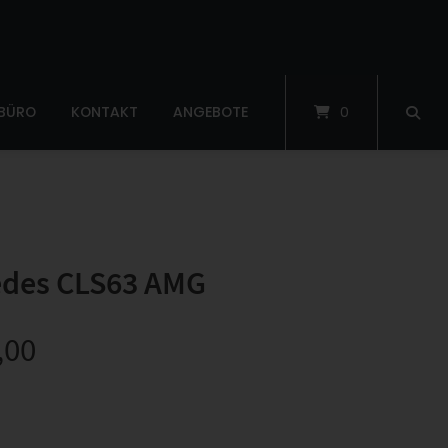
 BÜRO
KONTAKT
ANGEBOTE
0
edes CLS63 AMG
,00