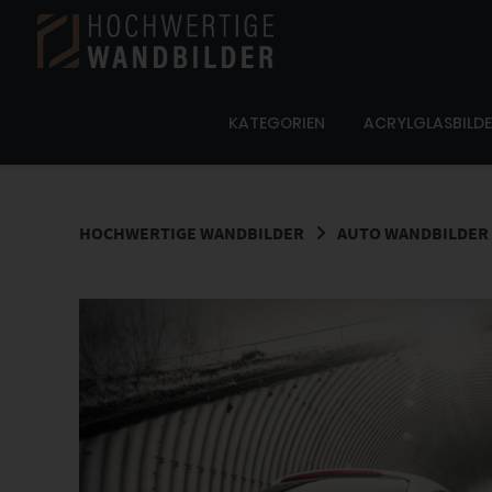
Springe
zum
Inhalt
KATEGORIEN
ACRYLGLASBILD
HOCHWERTIGE WANDBILDER
AUTO WANDBILDER