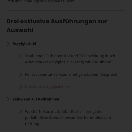
Park auf Einladung von Mercedes-Benz.
Drei exklusive Ausführungen zur
Auswahl
Acrylglasbild
Strahlende Farbintensität und Tiefenwirkung durch
4 mm starkes Acrylglas, rückseitig mit Alu-Dibond
Für repräsentative Räume mit gehobenem Anspruch
Details zu Acrylglasbildern
Leinwand auf Keilrahmen
Weiche Textur, matte Oberfläche – bringt die
parkähnliche Szenerie besonders harmonisch zur
Geltung