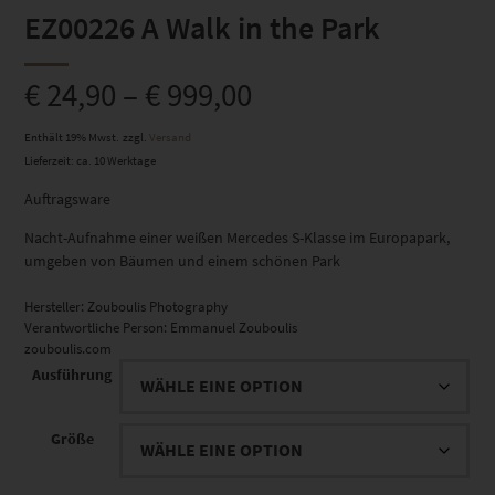
EZ00226 A Walk in the Park
€
24,90
–
€
999,00
Enthält 19% Mwst.
zzgl.
Versand
Lieferzeit: ca. 10 Werktage
Auftragsware
Nacht-Aufnahme einer weißen Mercedes S-Klasse im Europapark,
umgeben von Bäumen und einem schönen Park
Hersteller:
Zouboulis Photography
Verantwortliche Person:
Emmanuel Zouboulis
zouboulis.com
Ausführung
Größe