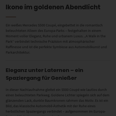
Ikone im goldenen Abendlicht
Ein weißes Mercedes S500 Coupé, eingebettet in die romantisch
beleuchteten Alleen des Europa-Parks – festgehalten in einem
Moment voller Eleganz, Ruhe und urbanem Luxus. „A Walk in the
Park“ verbindet technische Präzision mit atmosphärischer
Raffinesse und ist die perfekte Symbiose aus Automobilkunst und
Parkarchitektur.
Eleganz unter Laternen – ein
Spaziergang für Genießer
In dieser Nachtaufnahme gleitet ein S500 Coupé wie lautlos durch
einen beleuchteten Parkweg. Goldene Lichter spiegeln sich auf dem
glänzenden Lack, dunkle Baumkronen rahmen das Motiv. Es ist ein
Bild, das klassische Automobil-Ästhetik mit der Ruhe eines
herbstlichen Spaziergangs verbindet – aufgenommen im Europa-