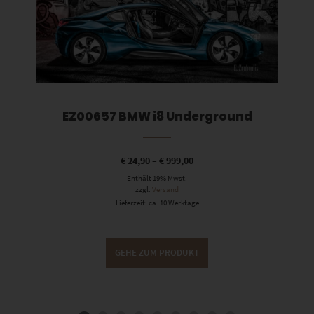
EZ00657 BMW i8 Underground
€
24,90
–
€
999,00
Enthält 19% Mwst.
zzgl.
Versand
Lieferzeit: ca. 10 Werktage
GEHE ZUM PRODUKT