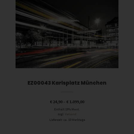
EZ00043 Karlsplatz München
€
24,90
–
€
1.099,00
Enthält 19% Mwst.
zzgl.
Versand
Lieferzeit: ca. 10 Werktage