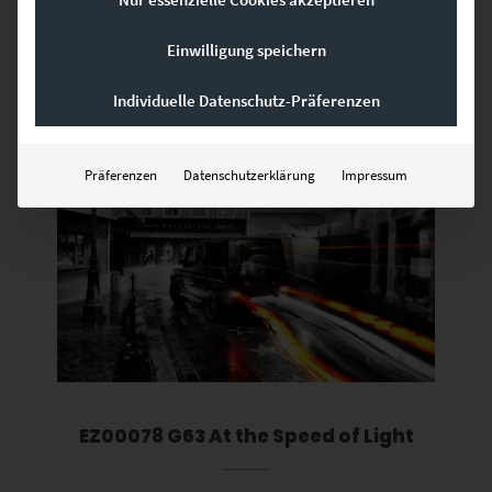
gefallen …
Einwilligung speichern
Individuelle Datenschutz-Präferenzen
Dieses Produkt weist mehrere Varianten auf. Die Optionen können auf der Produktseite gewählt werden
Präferenzen
Datenschutzerklärung
Impressum
EZ00078 G63 At the Speed of Light