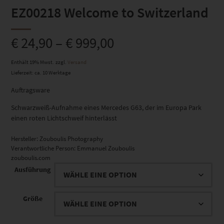
EZ00218 Welcome to Switzerland
€
24,90
–
€
999,00
Enthält 19% Mwst.
zzgl.
Versand
Lieferzeit: ca. 10 Werktage
Auftragsware
Schwarzweiß-Aufnahme eines Mercedes G63, der im Europa Park
einen roten Lichtschweif hinterlässt
Hersteller:
Zouboulis Photography
Verantwortliche Person:
Emmanuel Zouboulis
zouboulis.com
Ausführung
Größe