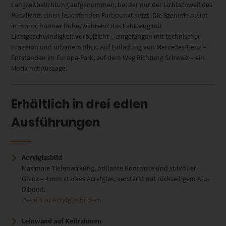
Langzeitbelichtung aufgenommen, bei der nur der Lichtschweif des
Rücklichts einen leuchtenden Farbpunkt setzt. Die Szenerie bleibt
in monochromer Ruhe, während das Fahrzeug mit
Lichtgeschwindigkeit vorbeizieht – eingefangen mit technischer
Präzision und urbanem Blick. Auf Einladung von Mercedes-Benz –
Entstanden im Europa-Park, auf dem Weg Richtung Schweiz – ein
Motiv mit Aussage.
Erhältlich in drei edlen
Ausführungen
Acrylglasbild
Maximale Tiefenwirkung, brillante Kontraste und stilvoller
Glanz – 4 mm starkes Acrylglas, verstärkt mit rückseitigem Alu-
Dibond.
Details zu Acrylglasbildern
Leinwand auf Keilrahmen