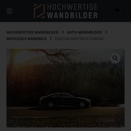
Springe
zum
0
Inhalt
HOCHWERTIGE WANDBILDER
AUTO WANDBILDER
MERCEDES WANDBILD
EZ00749 WINTER IS COMING