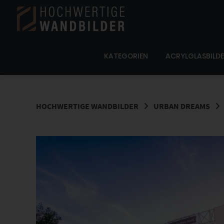
Springe
zum
Inhalt
KATEGORIEN
ACRYLGLASBILD
HOCHWERTIGE WANDBILDER
URBAN DREAMS