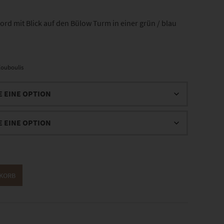
rd mit Blick auf den Bülow Turm in einer grün / blau
ouboulis
NKORB