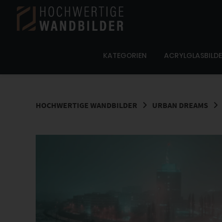
Springe
zum
Inhalt
KATEGORIEN
ACRYLGLASBILD
HOCHWERTIGE WANDBILDER
URBAN DREAMS