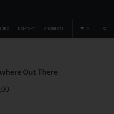
 BÜRO
KONTAKT
ANGEBOTE
0
where Out There
,00