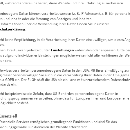
ell, während andere uns helfen, diese Website und Ihre Erfahrung zu verbessern.
nbezogene Daten können verarbeitet werden (z. B. IP-Adressen), z. B. für personalis
 voller Sehnsucht
n und Inhalte oder die Messung von Anzeigen und Inhalten.
 Informationen über die Verwendung Ihrer Daten finden Sie in unserer
chutzerklärung
.
arter Norden unter winterlichem Schleier. Die farbverfremdete Li
 erscheinen. Durch die gezielte Langzeitbelichtung und den glühend
eht keine Verpflichtung, in die Verarbeitung Ihrer Daten einzuwilligen, um dieses An
en.
 für moderne Innenarchitektur.
nen Ihre Auswahl jederzeit unter
Einstellungen
widerrufen oder anpassen.
Bitte b
ss aufgrund individueller Einstellungen möglicherweise nicht alle Funktionen der We
ar sind.
 Anspruch die passende Präsentation
Services verarbeiten personenbezogene Daten in den USA. Mit Ihrer Einwilligung zur
 dieser Services willigen Sie auch in die Verarbeitung Ihrer Daten in den USA gemäß
lit. a GDPR ein. Der EuGH stuft die USA als ein Land mit unzureichendem Datenschut
dards ein.
arkes Acrylglas auf Alu-Dibond montiert. Für Räume mit Designans
eht beispielsweise die Gefahr, dass US-Behörden personenbezogene Daten in
chungsprogrammen verarbeiten, ohne dass für Europäerinnen und Europäer eine
glichkeit besteht.
gt eine Liste der Service-Gruppen, für die eine Einwilligung erteil
Essenziell
e Oberfläche ohne Reflexion – ideal für ruhige Räume oder atmosphä
Essenzielle Services ermöglichen grundlegende Funktionen und sind für das
ordnungsgemäße Funktionieren der Website erforderlich.