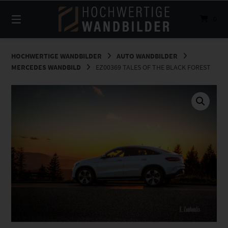
Springe
zum
0
Inhalt
HOCHWERTIGE WANDBILDER
AUTO WANDBILDER
MERCEDES WANDBILD
EZ00369 TALES OF THE BLACK FOREST