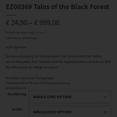
EZ00369 Tales of the Black Forest
€
24,90
–
€
999,00
Enthält 19% Mwst.
zzgl.
Versand
Lieferzeit: ca. 10 Werktage
Auftragsware
Sonnenuntergang im Schwarzwald. Die Sonne steht tief hinter
einem Mercedes GLE. Seitlich sind die Nadelbäume und links im Bild
die Silhouette der Berge zu sehen
Hersteller:
Zouboulis Photography
Verantwortliche Person:
Emmanuel Zouboulis
zouboulis.com
Ausführung
Größe