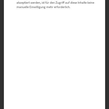
akzeptiert werden, ist für den Zugriff auf diese Inhalte keine
BLACK FOREST“
manuelle Einwilligung mehr erforderlich.
Deine E-Mail-Adresse wird nicht veröffentlicht.
Erforderliche Felder sind mit
*
markiert
DEINE BEWERTUNG
*