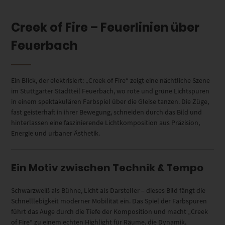
Creek of Fire – Feuerlinien über
Feuerbach
Ein Blick, der elektrisiert: „Creek of Fire“ zeigt eine nächtliche Szene
im Stuttgarter Stadtteil Feuerbach, wo rote und grüne Lichtspuren
in einem spektakulären Farbspiel über die Gleise tanzen. Die Züge,
fast geisterhaft in ihrer Bewegung, schneiden durch das Bild und
hinterlassen eine faszinierende Lichtkomposition aus Präzision,
Energie und urbaner Ästhetik.
Ein Motiv zwischen Technik & Tempo
Schwarzweiß als Bühne, Licht als Darsteller – dieses Bild fängt die
Schnelllebigkeit moderner Mobilität ein. Das Spiel der Farbspuren
führt das Auge durch die Tiefe der Komposition und macht „Creek
of Fire“ zu einem echten Highlight für Räume, die Dynamik,