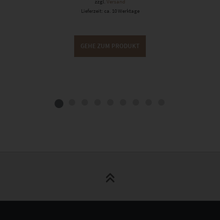
zzgl.
Versand
Lieferzeit: ca. 10 Werktage
GEHE ZUM PRODUKT