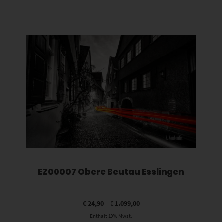
Dieses Produkt weist mehrere Varianten auf. Die Optionen können auf der Produktseite gewählt werden
EZ00007 Obere Beutau Esslingen
€
24,90
–
€
1.099,00
Enthält 19% Mwst.