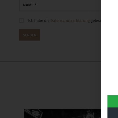
Ich habe die
Datenschutzerklärung
gelesen und sti
D
Dieses Produkt weist mehrere Varianten auf. Die Optionen können auf der Produktseite gewählt werden