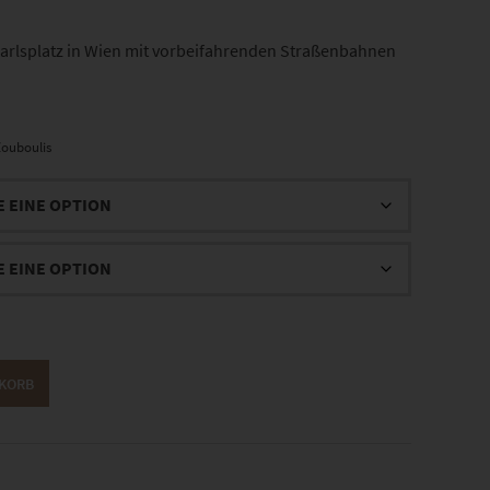
arlsplatz in Wien mit vorbeifahrenden Straßenbahnen
ouboulis
NKORB