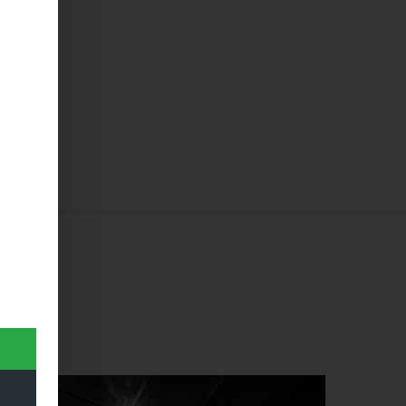
 …
Dieses Produkt weist mehrere Varianten auf. Die Optionen können auf der Produktseite gewählt werden