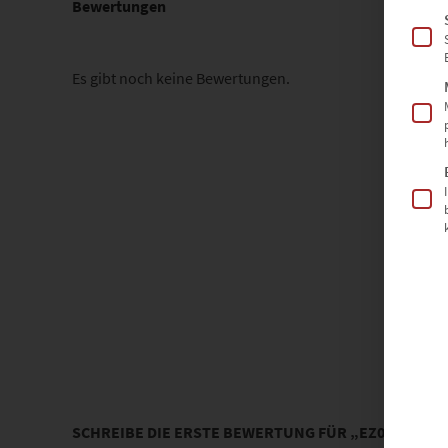
Bewertungen
Es gibt noch keine Bewertungen.
SCHREIBE DIE ERSTE BEWERTUNG FÜR „EZ00834 VI