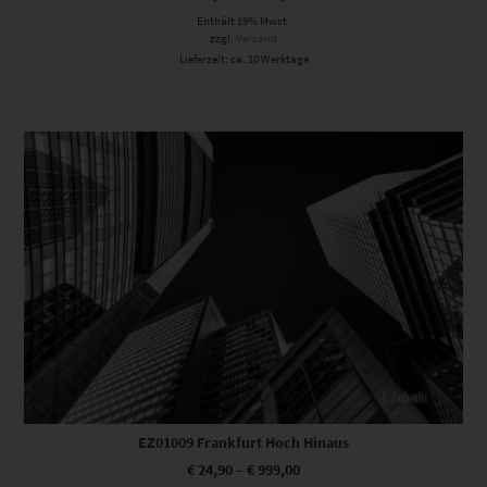
Enthält 19% Mwst.
zzgl.
Versand
Lieferzeit: ca. 10 Werktage
Dieses Produkt weist mehrere Varianten auf. Die Optionen können auf der Produktseite gewählt werden
EZ01009 Frankfurt Hoch Hinaus
€
24,90
–
€
999,00