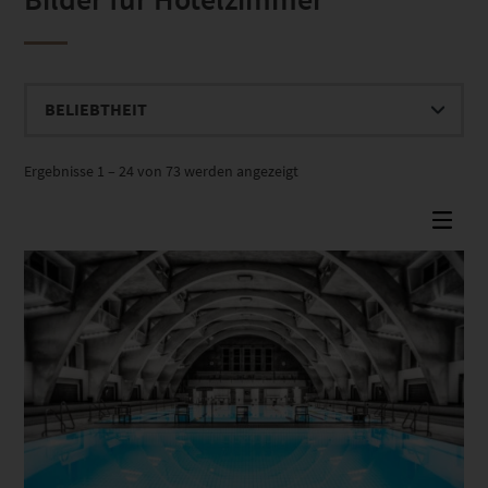
Nach
Ergebnisse 1 – 24 von 73 werden angezeigt
Beliebtheit
sortiert
Dieses Produkt weist mehrere Varianten auf. Die Optionen können auf der Produktseite gewählt werden