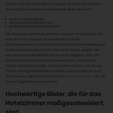
erholen und mit neuen Ideen im Gepäck die Rückreise antreten?
Dann sind für das moderne Hotelzimmer Bilder ideal, mit:
kreativen Perspektiven
überraschenden Details oder
großem Interpretationsspielraum.
Das Bild weckt zuerst Assoziationen mit einem Propeller, der sich
aber als Turm entpuppt. So ungewöhnlich wie die
Froschperspektive ist die schwindelfreie Pflanze am Wolkenkratzer,
an dessen Glasfassade sich ein anderes Hochhaus spiegelt. Wer
dem verlassenen Basketballplatz im Hotel begegnet, fühlt sich
vielleicht an unerfüllte Lebensträume erinnert, die nach dem
Urlaub verwirklicht werden. Gerne beraten wir dich rund um das
Thema stimmige Wandbilder für Hotels, Gastronomie oder auch
Betriebe oder statten deine Kanzlei oder
Praxis mit Bildern
aus, die
Kunden begeistern und inspirieren.
Hochwertige Bilder, die für das
Hotelzimmer maßgeschneidert
sind