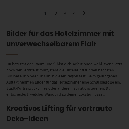
1
2
3
4
Bilder für das Hotelzimmer mit
unverwechselbarem Flair
Du betrittst den Raum und fühlst dich sofort pudelwohl. Wenn jetzt
noch der Service stimmt, steht die Unterkunft für den nächsten
Business-Trip oder Urlaub in dieser Region fest. Beim gelungenen
Auftakt nehmen Bilder für das Hotelzimmer eine Schlüsselrolle ein.
Stadt-Portraits, Skylines oder andere Inspirationsquellen: Du
entscheidest, welches Wandbild zu deiner Location passt.
Kreatives Lifting für vertraute
Deko-Ideen