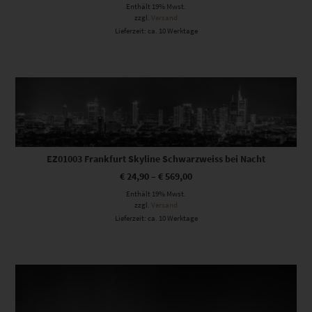
Enthält 19% Mwst.
zzgl.
Versand
Lieferzeit: ca. 10 Werktage
Dieses Produkt weist mehrere Varianten auf. Die Optionen können auf der Produktseite gewählt werden
EZ01003 Frankfurt Skyline Schwarzweiss bei Nacht
€
24,90
–
€
569,00
Enthält 19% Mwst.
zzgl.
Versand
Lieferzeit: ca. 10 Werktage
Dieses Produkt weist mehrere Varianten auf. Die Optionen können auf der Produktseite gewählt werden