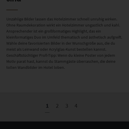
Unzählige Bilder lassen das Hotelzimmer schnell unruhig wirken.
Ohne Raumdekoration wirkt ein Hotelzimmer ungastlich und kahl.
Ansprechender ist ein großformatiges Highlight, das ein
kleinformatiges Duo im Umfeld thematisch und ästhetisch aufgreift.
Wähle deine favorisierten Bilder in der Wunschgröße aus, die du
meist als Leinwand oder Acrylglas-Kunst bestellen kannst.
Geschäftstüchtiger Profi-Tipp: Wenn du kleine Poster von jedem
Motiv parat hast, kannst du Stammgäste überraschen, die deine
tollen Wandbilder im Hotel loben.
1
2
3
4