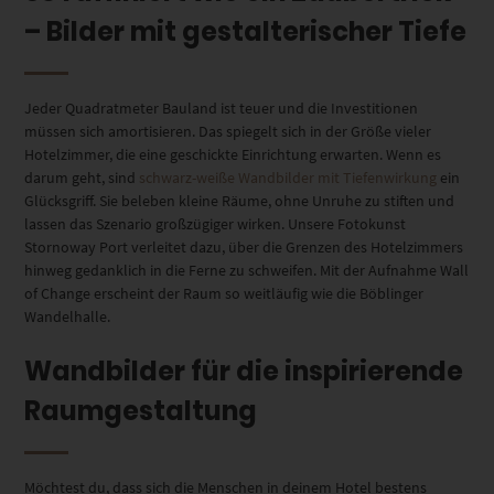
– Bilder mit gestalterischer Tiefe
Jeder Quadratmeter Bauland ist teuer und die Investitionen
müssen sich amortisieren. Das spiegelt sich in der Größe vieler
Hotelzimmer, die eine geschickte Einrichtung erwarten. Wenn es
darum geht, sind
schwarz-weiße Wandbilder mit Tiefenwirkung
ein
Glücksgriff. Sie beleben kleine Räume, ohne Unruhe zu stiften und
lassen das Szenario großzügiger wirken. Unsere Fotokunst
Stornoway Port verleitet dazu, über die Grenzen des Hotelzimmers
hinweg gedanklich in die Ferne zu schweifen. Mit der Aufnahme Wall
of Change erscheint der Raum so weitläufig wie die Böblinger
Wandelhalle.
Wandbilder für die inspirierende
Raumgestaltung
Möchtest du, dass sich die Menschen in deinem Hotel bestens