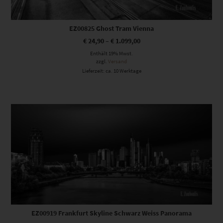
EZ00825 Ghost Tram Vienna
€
24,90
–
€
1.099,00
Enthält 19% Mwst.
zzgl.
Versand
Lieferzeit: ca. 10 Werktage
Dieses Produkt weist mehrere Varianten auf. Die Optionen können auf der Produktseite gewählt werden
EZ00919 Frankfurt Skyline Schwarz Weiss Panorama