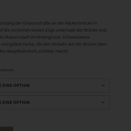
 entlang der Grasserstraße an der Hackerbrücke in
f die vorbeifahrenden Züge unterhalb der Brücke und
ls Maxvorstadt im Hintergrund. Schwarzweiss
r und gelber Farbe, die den Verkehr auf der Brücke über
des Hauptbahnhofs sichtbar macht.
ouboulis