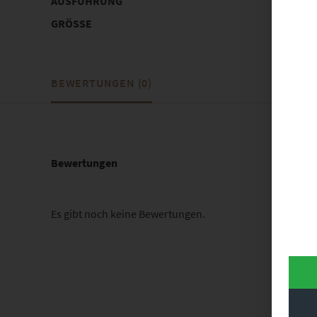
AUSFÜHRUNG
Poster, 
GRÖSSE
30 x 20 c
BEWERTUNGEN (0)
Bewertungen
Es gibt noch keine Bewertungen.