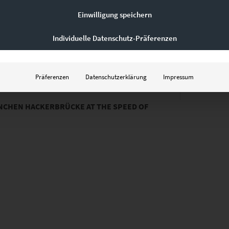
Einwilligung speichern
Individuelle Datenschutz-Präferenzen
Präferenzen
Datenschutzerklärung
Impressum
NCHEN HACKERBRÜCKE AT THE SPEED OF