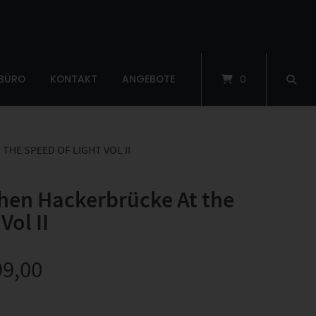
 BÜRO
KONTAKT
ANGEBOTE
0
HE SPEED OF LIGHT VOL II
en Hackerbrücke At the
Vol II
99,00