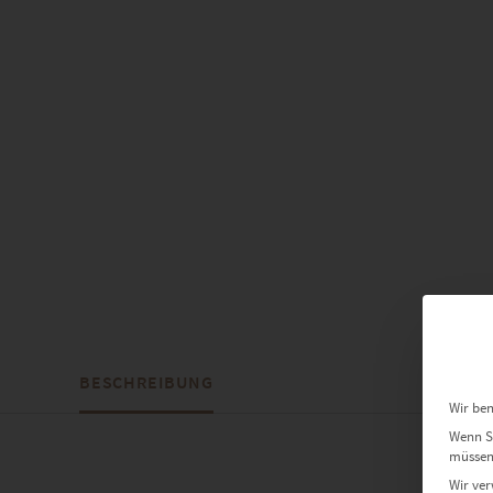
BESCHREIBUNG
Wir ben
Wenn Si
müssen 
Wir ver