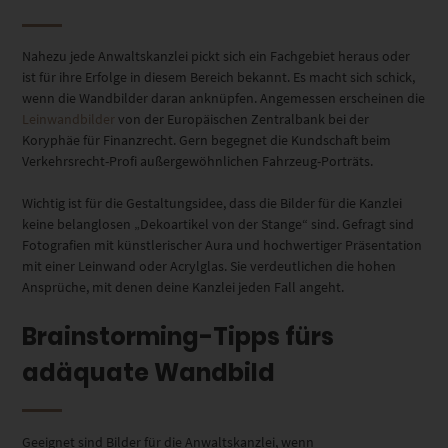
Nahezu jede Anwaltskanzlei pickt sich ein Fachgebiet heraus oder
ist für ihre Erfolge in diesem Bereich bekannt. Es macht sich schick,
wenn die Wandbilder daran anknüpfen. Angemessen erscheinen die
Leinwandbilder
von der Europäischen Zentralbank bei der
Koryphäe für Finanzrecht. Gern begegnet die Kundschaft beim
Verkehrsrecht-Profi außergewöhnlichen Fahrzeug-Porträts.
Wichtig ist für die Gestaltungsidee, dass die Bilder für die Kanzlei
keine belanglosen „Dekoartikel von der Stange“ sind. Gefragt sind
Fotografien mit künstlerischer Aura und hochwertiger Präsentation
mit einer Leinwand oder Acrylglas. Sie verdeutlichen die hohen
Ansprüche, mit denen deine Kanzlei jeden Fall angeht.
Brainstorming-Tipps fürs
adäquate Wandbild
Geeignet sind Bilder für die Anwaltskanzlei, wenn