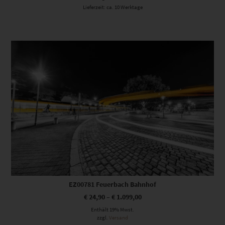
Lieferzeit: ca. 10 Werktage
Dieses Produkt weist mehrere Varianten auf. Die Optionen können auf der Produktseite gewählt werden
EZ00781 Feuerbach Bahnhof
€
24,90
–
€
1.099,00
Enthält 19% Mwst.
zzgl.
Versand