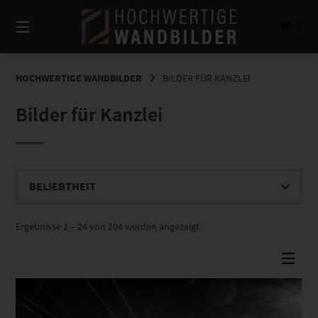
Springe
zum
0
Inhalt
HOCHWERTIGE WANDBILDER
BILDER FÜR KANZLEI
Bilder für Kanzlei
Nach
Ergebnisse 1 – 24 von 204 werden angezeigt
Beliebtheit
sortiert