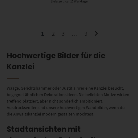
Lieferzeit: ca. 10 Werktage
1
2
3
…
9
Hochwertige Bilder für die
Kanzlei
Waage, Gerichtshammer oder Justitia: Wer eine Kanzlei besucht,
begegnet ähnlichen Dekorationsideen. Die beliebten Motive wirken
treffend platziert, aber nicht sonderlich ambitioniert.
Ausdrucksvoller sind unsere hochwertigen Wandbilder, wenn du
die Anwaltskanzlei modern gestalten möchtest.
Stadtansichten mit