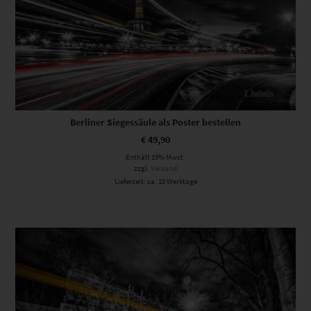
Berliner Siegessäule als Poster bestellen
€
49,90
Enthält 19% Mwst.
zzgl.
Versand
Lieferzeit: ca. 10 Werktage
Dieses Produkt weist mehrere Varianten auf. Die Optionen können auf der Produktseite gewählt werden