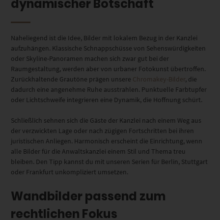
dynamischer Botschaft
Naheliegend ist die Idee, Bilder mit lokalem Bezug in der Kanzlei
aufzuhängen. Klassische Schnappschüsse von Sehenswürdigkeiten
oder Skyline-Panoramen machen sich zwar gut bei der
Raumgestaltung, werden aber von urbaner Fotokunst übertroffen.
Zurückhaltende Grautöne prägen unsere
Chromakey-Bilder
, die
dadurch eine angenehme Ruhe ausstrahlen. Punktuelle Farbtupfer
oder Lichtschweife integrieren eine Dynamik, die Hoffnung schürt.
Schließlich sehnen sich die Gäste der Kanzlei nach einem Weg aus
der verzwickten Lage oder nach zügigen Fortschritten bei ihren
juristischen Anliegen. Harmonisch erscheint die Einrichtung, wenn
alle Bilder für die Anwaltskanzlei einem Stil und Thema treu
bleiben. Den Tipp kannst du mit unseren Serien für Berlin, Stuttgart
oder Frankfurt unkompliziert umsetzen.
Wandbilder passend zum
rechtlichen Fokus