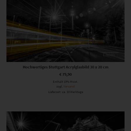
Hochwertiges Stuttgart Acrylglasbild 30 x 20 cm
€
79,90
Enthält 19% Mwst.
zzgl.
Versand
Lieferzeit: ca. 10 Werktage
Dieses Produkt weist mehrere Varianten auf. Die Optionen können auf der Produktseite gewählt werden