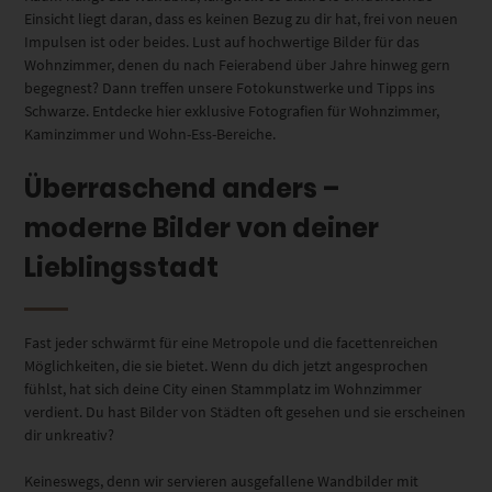
Einsicht liegt daran, dass es keinen Bezug zu dir hat, frei von neuen
Impulsen ist oder beides. Lust auf hochwertige Bilder für das
Wohnzimmer, denen du nach Feierabend über Jahre hinweg gern
begegnest? Dann treffen unsere Fotokunstwerke und Tipps ins
Schwarze. Entdecke hier exklusive Fotografien für Wohnzimmer,
Kaminzimmer und Wohn-Ess-Bereiche.
Überraschend anders –
moderne Bilder von deiner
Lieblingsstadt
Fast jeder schwärmt für eine Metropole und die facettenreichen
Möglichkeiten, die sie bietet. Wenn du dich jetzt angesprochen
fühlst, hat sich deine City einen Stammplatz im Wohnzimmer
verdient. Du hast Bilder von Städten oft gesehen und sie erscheinen
dir unkreativ?
Keineswegs, denn wir servieren ausgefallene Wandbilder mit