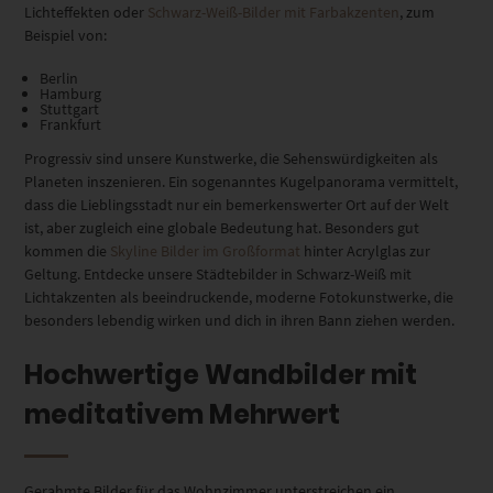
Lichteffekten oder
Schwarz-Weiß-Bilder mit Farbakzenten
, zum
Beispiel von:
Berlin
Hamburg
Stuttgart
Frankfurt
Progressiv sind unsere Kunstwerke, die Sehenswürdigkeiten als
Planeten inszenieren. Ein sogenanntes Kugelpanorama vermittelt,
dass die Lieblingsstadt nur ein bemerkenswerter Ort auf der Welt
ist, aber zugleich eine globale Bedeutung hat. Besonders gut
kommen die
Skyline Bilder im Großformat
hinter Acrylglas zur
Geltung. Entdecke unsere Städtebilder in Schwarz-Weiß mit
Lichtakzenten als beeindruckende, moderne Fotokunstwerke, die
besonders lebendig wirken und dich in ihren Bann ziehen werden.
Hochwertige Wandbilder mit
meditativem Mehrwert
Gerahmte Bilder für das Wohnzimmer unterstreichen ein