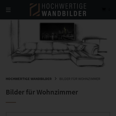
Springe
zum
0
Inhalt
HOCHWERTIGE WANDBILDER
BILDER FÜR WOHNZIMMER
Bilder für Wohnzimmer