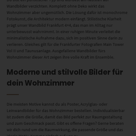
Wandbilder verzichten. Komplett ohne Deko wirkt das
Wohnzimmer aber ungemütlich. Die Lösung dafür ist monochrome
Fotokunst, die Architektur modern einfängt. Stilistische Klarheit
prägt unser Wandbild Frankfurt 4×4, das man im Alltag nur
unterbewusst wahrnimmt. In einer ruhigen Minute verleitet die
minimalistische Aufnahme dazu, sich im positiven Sinne darin zu
verlieren. Gleiches gilt für die Frankfurter Fotografien Main Tower
Vol II und Taunusanlage. Ausgefallene Wandbilder fürs
Wohnzimmer dieser Art zeigen ihre volle Kraft im Ensemble.
Moderne und stilvolle Bilder für
dein Wohnzimmer
Die meisten Motive kannst du als Poster, Acrylglas- oder
Leinwandbilder für das Wohnzimmer bestellen. Individualisierbar
ist zudem die Größe, damit das Bild perfekt zur Raumgestaltung
und zum Geschmack passt. Gibt es offene Fragen? Gerne beraten
wir dich rund um die Raumwirkung, die passende Größe und das