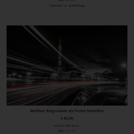
Lieferzeit: ca. 10 Werktage
Berliner Siegessäule als Poster bestellen
€
49,90
Enthält 19% Mwst.
zzgl.
Versand