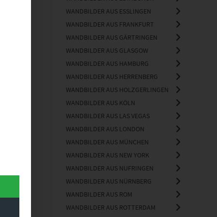
WANDBILDER AUS ESSLINGEN
WANDBILDER AUS FRANKFURT
WANDBILDER AUS GÄRTRINGEN
WANDBILDER AUS GLASGOW
WANDBILDER AUS HAMBURG
WANDBILDER AUS HERRENBERG
WANDBILDER AUS HOLZGERLINGEN
WANDBILDER AUS KÖLN
WANDBILDER AUS LAS VEGAS
WANDBILDER AUS LONDON
WANDBILDER AUS MÜNCHEN
WANDBILDER AUS NEW YORK
WANDBILDER AUS NUFRINGEN
WANDBILDER AUS NÜRNBERG
WANDBILDER AUS ROM
WANDBILDER AUS ROTTERDAM