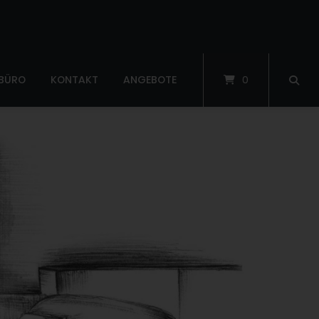
 BÜRO
KONTAKT
ANGEBOTE
0