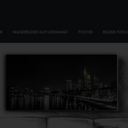
ER
WANDBILDER AUF LEINWAND
POSTER
BILDER FÜRS