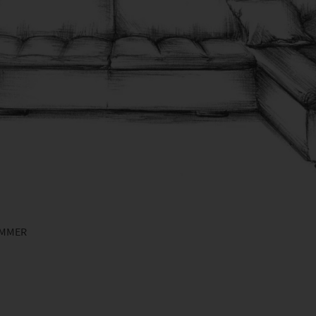
IMMER