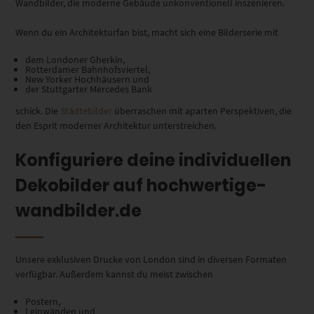
Wandbilder, die moderne Gebäude unkonventionell inszenieren.
Wenn du ein Architekturfan bist, macht sich eine Bilderserie mit
dem Londoner Gherkin,
Rotterdamer Bahnhofsviertel,
New Yorker Hochhäusern und
der Stuttgarter Mercedes Bank
schick. Die
Städtebilder
überraschen mit aparten Perspektiven, die
den Esprit moderner Architektur unterstreichen.
Konfiguriere deine individuellen
Dekobilder auf hochwertige-
wandbilder.de
Unsere exklusiven Drucke von London sind in diversen Formaten
verfügbar. Außerdem kannst du meist zwischen
Postern,
Leinwänden und