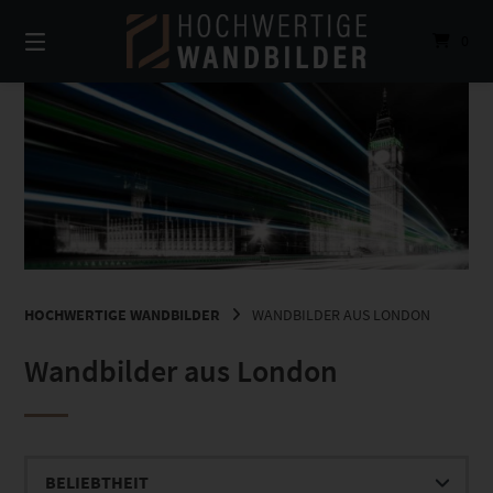
Springe
zum
0
Inhalt
HOCHWERTIGE WANDBILDER
WANDBILDER AUS LONDON
Wandbilder aus London