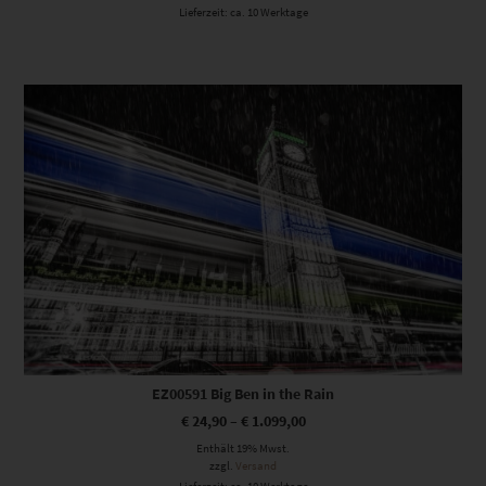
Lieferzeit: ca. 10 Werktage
Dieses Produkt weist mehrere Varianten auf. Die Optionen können auf der Produktseite gewählt werden
EZ00591 Big Ben in the Rain
€
24,90
–
€
1.099,00
Enthält 19% Mwst.
zzgl.
Versand