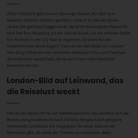
Ohne Frühstück geht es zum Borough Market, der dich zum
Naschen verführt. Bestens gestärkt, schaust du bei der Queen
vorbei. Die gehisste Flagge verrät: Sie ist im Buckingham Palace! Es
wird Zeit fürs Shopping auf der Oxford Street, um ein schickes Outfit
fürs Konzert in der City Hall zu ergattern. Strahlen bei der
Gedankenreise deine Augen? Dann ist ein Wandbild von London
dein Ding! Entdecke hier zahlreiche exklusive Fotos und Facetten
der britischen Hauptstadt, die du als Poster oder Wandbild
bestellen kannst.
London-Bild auf Leinwand, das
die Reiselust weckt
Hier ist der ideale Ort für ein Handelszentrum. Das dachten sich die
Römer und gründeten 50 nach Christus die geschützt gelegene
Hafenstadt Londinium mit Zugang zur Nordsee. Dass es die
Metropole gibt, ist somit der Themse zu verdanken. Beim