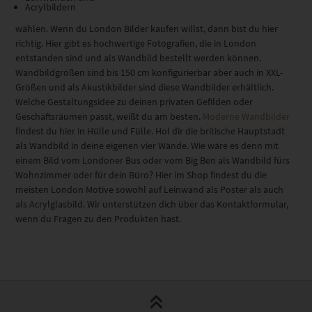
Acrylbildern
wählen. Wenn du London Bilder kaufen willst, dann bist du hier
richtig. Hier gibt es hochwertige Fotografien, die in London
entstanden sind und als Wandbild bestellt werden können.
Wandbildgrößen sind bis 150 cm konfigurierbar aber auch in XXL-
Größen und als Akustikbilder sind diese Wandbilder erhältlich.
Welche Gestaltungsidee zu deinen privaten Gefilden oder
Geschäftsräumen passt, weißt du am besten.
Moderne Wandbilder
findest du hier in Hülle und Fülle. Hol dir die britische Hauptstadt
als Wandbild in deine eigenen vier Wände. Wie wäre es denn mit
einem Bild vom Londoner Bus oder vom Big Ben als Wandbild fürs
Wohnzimmer oder für dein Büro? Hier im Shop findest du die
meisten London Motive sowohl auf Leinwand als Poster als auch
als Acrylglasbild. Wir unterstützen dich über das Kontaktformular,
wenn du Fragen zu den Produkten hast.