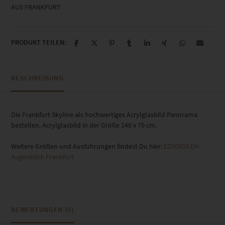
AUS FRANKFURT
PRODUKT TEILEN:
BESCHREIBUNG
Die Frankfurt Skyline als hochwertiges Acrylglasbild Panorama
bestellen. Acrylglasbild in der Größe 140 x 70 cm.
Weitere Größen und Ausführungen findest Du hier:
EZ00850 Ein
Augenblick Frankfurt
BEWERTUNGEN (0)