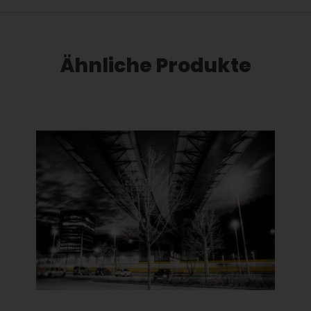
Ähnliche Produkte
Dieses Produkt weist mehrere Varianten auf. Die Optionen können auf der Produktseite gewählt werden