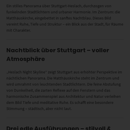
Ein stilles Panorama über Stuttgart-Heslach, durchzogen von
funkelnden Stadtlichtern und urbaner Harmonie. Im Zentrum: die
Matthäuskirche, eingebettet in sanftes Nachtblau. Dieses Bild
vereint Ruhe, Tiefe und Struktur – ein Blick aus der Stadt, für Räume
mit Charakter.
Nachtblick über Stuttgart – voller
Atmosphäre
„Heslach Night Skyline“ zeigt Stuttgart aus erhöhter Perspektive im
nächtlichen Panorama. Die Matthäuskirche steht im Zentrum und
wird umrahmt von leuchtenden Stadtlichtern. Die feine Abstufung
von Dunkelheit, die zarten Reflexe auf den Fenstern und das
harmonische Zusammenspiel aus Architektur und Natur verleihen
dem Bild Tiefe und meditative Ruhe. Es schafft eine besondere
Stimmung – städtisch, aber nicht laut.
Drei edle Ausführungen – stilvoll &