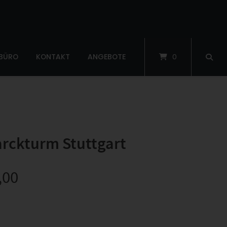
 BÜRO
KONTAKT
ANGEBOTE
0
rckturm Stuttgart
,00