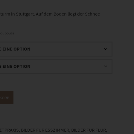
rm in Stuttgart. Auf dem Boden liegt der Schnee
ouboulis
NKORB
RZTPRAXIS
,
BILDER FÜR ESSZIMMER
,
BILDER FÜR FLUR
,