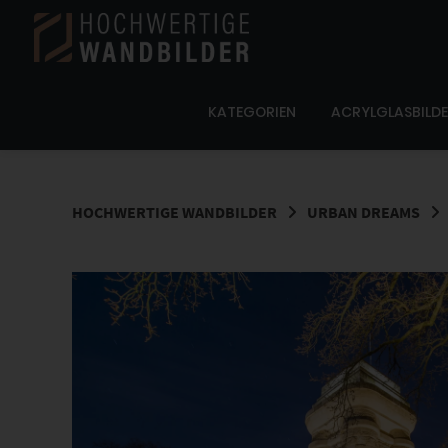
Springe
zum
Inhalt
KATEGORIEN
ACRYLGLASBILD
HOCHWERTIGE WANDBILDER
URBAN DREAMS