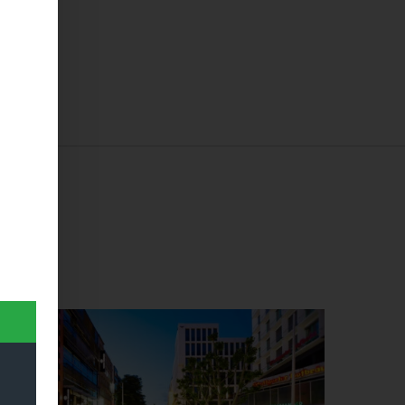
Dieses Produkt weist mehrere Varianten auf. Die Optionen können auf der Produktseite gewählt werden