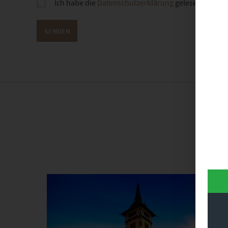
Ich habe die
Datenschutzerklärung
gelesen und sti
Dieses Produkt weist mehrere Varianten auf. Die Optionen können auf der Produktseite gewählt werden