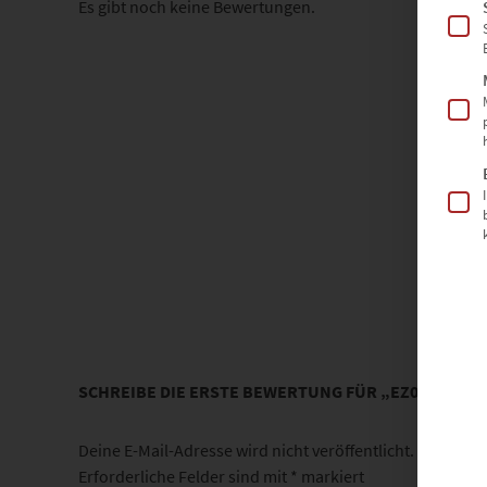
Es gibt noch keine Bewertungen.
SCHREIBE DIE ERSTE BEWERTUNG FÜR „EZ00373 B
Deine E-Mail-Adresse wird nicht veröffentlicht.
Erforderliche Felder sind mit
*
markiert