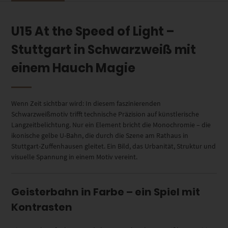
U15 At the Speed of Light –
Stuttgart in Schwarzweiß mit
einem Hauch Magie
Wenn Zeit sichtbar wird: In diesem faszinierenden
Schwarzweißmotiv trifft technische Präzision auf künstlerische
Langzeitbelichtung. Nur ein Element bricht die Monochromie – die
ikonische gelbe U-Bahn, die durch die Szene am Rathaus in
Stuttgart-Zuffenhausen gleitet. Ein Bild, das Urbanität, Struktur und
visuelle Spannung in einem Motiv vereint.
Geisterbahn in Farbe – ein Spiel mit
Kontrasten