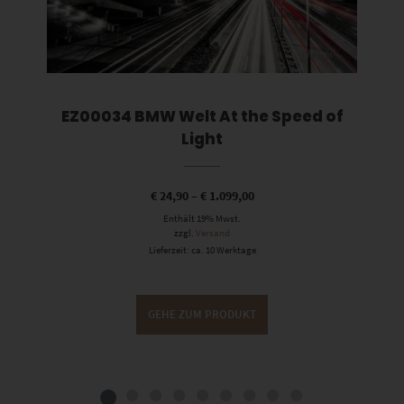
EZ00034 BMW Welt At the Speed of
Light
€
24,90
–
€
1.099,00
Enthält 19% Mwst.
zzgl.
Versand
Lieferzeit: ca. 10 Werktage
GEHE ZUM PRODUKT