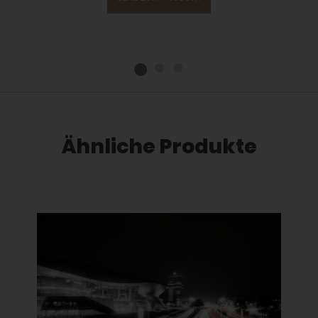
Ähnliche Produkte
Dieses Produkt weist mehrere Varianten auf. Die Optionen können auf der Produktseite gewählt werden