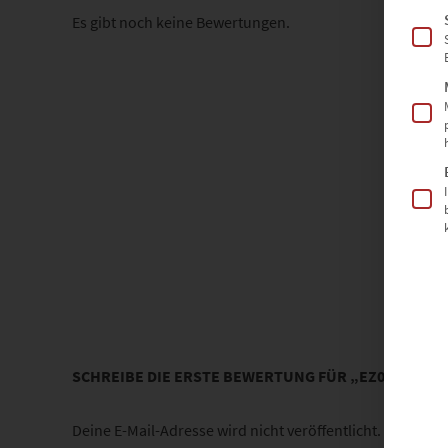
Es gibt noch keine Bewertungen.
SCHREIBE DIE ERSTE BEWERTUNG FÜR „EZ00552 PL
Deine E-Mail-Adresse wird nicht veröffentlicht.