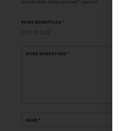
Erforderliche Felder sind mit
*
markiert
DEINE BEWERTUNG
*