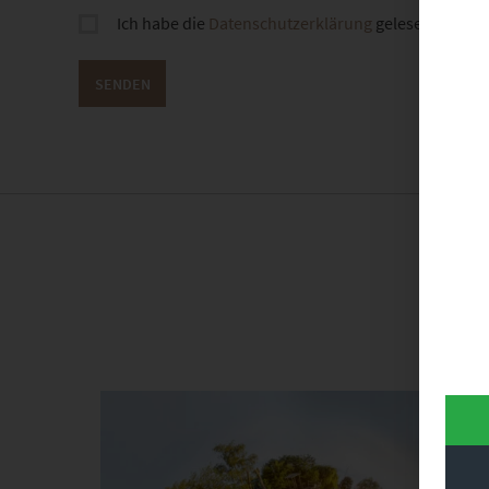
Ich habe die
Datenschutzerklärung
gelesen und sti
Dieses Produkt weist mehrere Varianten auf. Die Optionen können auf der Produktseite gewählt werden