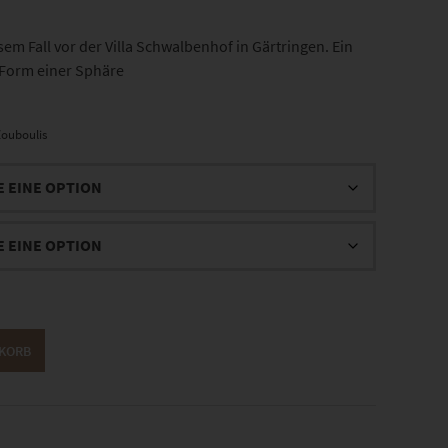
sem Fall vor der Villa Schwalbenhof in Gärtringen. Ein
 Form einer Sphäre
ouboulis
NKORB