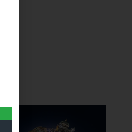
Dieses Produkt weist mehrere Varianten auf. Die Optionen können auf der Produktseite gewählt werden