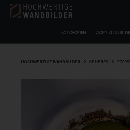
Springe
zum
Inhalt
KATEGORIEN
ACRYLGLASBILD
HOCHWERTIGE WANDBILDER
SPHERES
EZ005