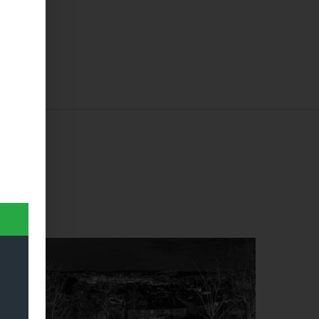
Dieses Produkt weist mehrere Varianten auf. Die Optionen können auf der Produktseite gewählt werden