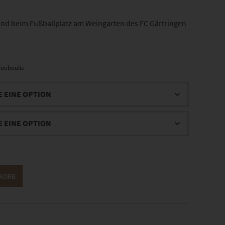
d beim Fußballplatz am Weingarten des FC Gärtringen
ouboulis
NKORB