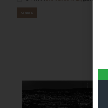
Dieses Produkt weist mehrere Varianten auf. Die Optionen können auf der Produktseite gewählt werden