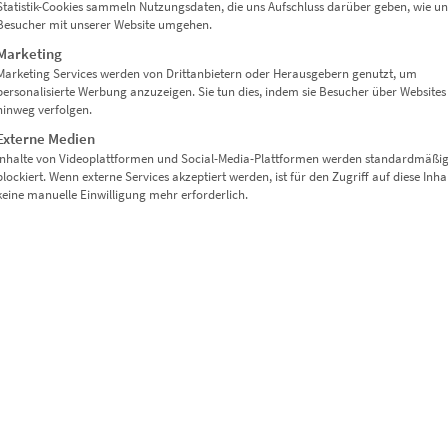
Statistik-Cookies sammeln Nutzungsdaten, die uns Aufschluss darüber geben, wie un
Besucher mit unserer Website umgehen.
Marketing
Marketing Services werden von Drittanbietern oder Herausgebern genutzt, um
personalisierte Werbung anzuzeigen. Sie tun dies, indem sie Besucher über Websites
hinweg verfolgen.
Externe Medien
Inhalte von Videoplattformen und Social-Media-Plattformen werden standardmäßi
blockiert. Wenn externe Services akzeptiert werden, ist für den Zugriff auf diese Inha
keine manuelle Einwilligung mehr erforderlich.
 GÄRTRINGEN PANORAMA“