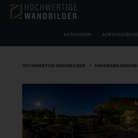
Springe
zum
Inhalt
KATEGORIEN
ACRYLGLASBILD
HOCHWERTIGE WANDBILDER
PANORAMA WANDBI