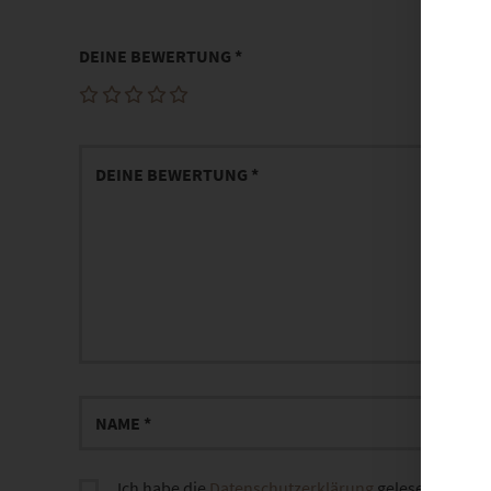
DEINE BEWERTUNG
*
Ich habe die
Datenschutzerklärung
gelesen und sti