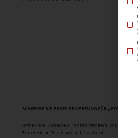
SCHREIBE DIE ERSTE BEWERTUNG FÜR „EZ00557 FC
Deine E-Mail-Adresse wird nicht veröffentlicht.
Erforderliche Felder sind mit
*
markiert