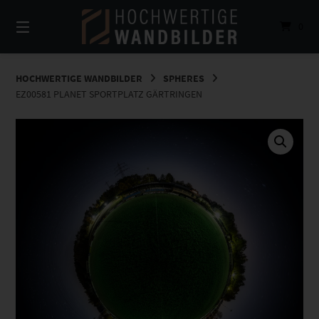
Springe
zum
0
Inhalt
HOCHWERTIGE WANDBILDER
SPHERES
EZ00581 PLANET SPORTPLATZ GÄRTRINGEN