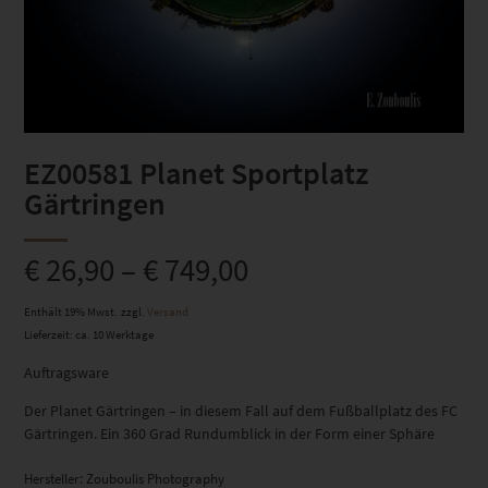
EZ00581 Planet Sportplatz
Gärtringen
€
26,90
–
€
749,00
Enthält 19% Mwst.
zzgl.
Versand
Lieferzeit: ca. 10 Werktage
Auftragsware
Der Planet Gärtringen – in diesem Fall auf dem Fußballplatz des FC
Gärtringen. Ein 360 Grad Rundumblick in der Form einer Sphäre
Hersteller:
Zouboulis Photography